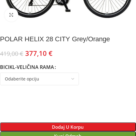
Kliknite za uvećanje
POLAR HELIX 28 CITY Grey/Orange
377,10
€
419,00
€
BICIKL-VELIČINA RAMA
Dodaj U Korpu