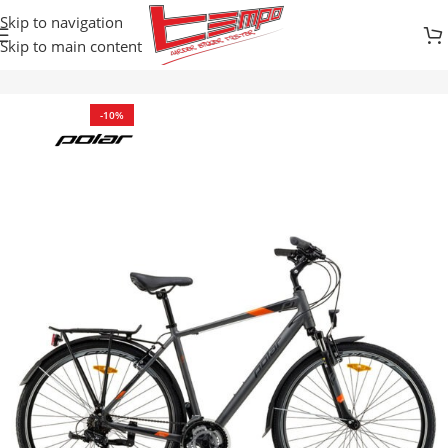
Skip to navigation
Skip to main content
Početna
Prodavnica
Bicikli
TREKKING / HYBRID
-10%