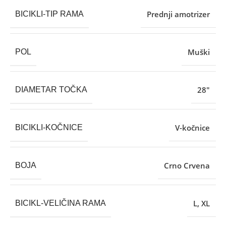
Prednji amotrizer
BICIKLI-TIP RAMA
Muški
POL
28″
DIAMETAR TOČKA
V-kočnice
BICIKLI-KOČNICE
Crno Crvena
BOJA
L
,
XL
BICIKL-VELIČINA RAMA