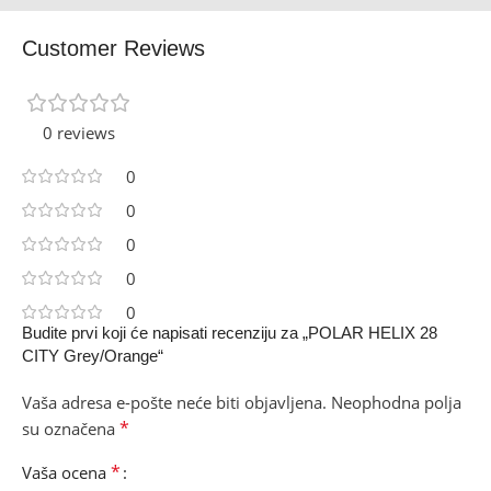
Customer Reviews
0 reviews
0
0
0
0
0
Budite prvi koji će napisati recenziju za „POLAR HELIX 28
CITY Grey/Orange“
Vaša adresa e-pošte neće biti objavljena.
Neophodna polja
*
su označena
*
Vaša ocena