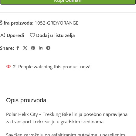
Kupi Odmah
Šifra proizvoda:
1052-GREY/ORANGE
Uporedi
Dodaj u listu želja
Share:
2
People watching this product now!
Opis proizvoda
Polar Helix City – Trekking Bike linija posebno napravljena
za transport i rekreaciju u gradskim sredinama.
Savršen za vožnju po asfaltiranim putevima u naseljenim