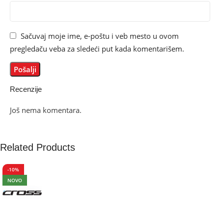
Sačuvaj moje ime, e-poštu i veb mesto u ovom
pregledaču veba za sledeći put kada komentarišem.
Recenzije
Još nema komentara.
Related Products
-10%
NOVO