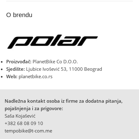
O brendu
Proizvođač:
PlanetBike Co D.O.O.
Sjedište:
Ljubice Ivošević 53, 11000 Beograd
Web:
planetbike.co.rs
Nadležna kontakt osoba iz firme za dodatna pitanja,
pojašnjenja i za prigovore:
Saša Kojašević
+382 68 08 09 10
tempobike@t-com.me