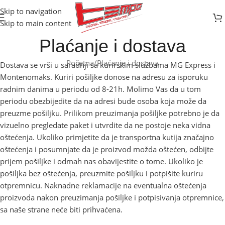
Skip to navigation
Skip to main content
Plaćanje i dostava
Početna
Plaćanje i dostava
Dostava se vrši u saradnji sa kurirskim službama MG Express i
Montenomaks. Kuriri pošiljke donose na adresu za isporuku
radnim danima u periodu od 8-21h. Molimo Vas da u tom
periodu obezbijedite da na adresi bude osoba koja može da
preuzme pošiljku. Prilikom preuzimanja pošiljke potrebno je da
vizuelno pregledate paket i utvrdite da ne postoje neka vidna
oštećenja. Ukoliko primjetite da je transportna kutija značajno
oštećenja i posumnjate da je proizvod možda oštećen, odbijte
prijem pošiljke i odmah nas obavijestite o tome. Ukoliko je
pošiljka bez oštećenja, preuzmite pošiljku i potpišite kuriru
otpremnicu. Naknadne reklamacije na eventualna oštećenja
proizvoda nakon preuzimanja pošiljke i potpisivanja otpremnice,
sa naše strane neće biti prihvaćena.