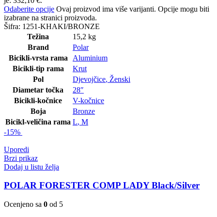
je: 332,10 €.
Odaberite opcije
Ovaj proizvod ima više varijanti. Opcije mogu biti
izabrane na stranici proizvoda.
Šifra:
1251-KHAKI/BRONZE
Težina
15,2 kg
Brand
Polar
Bicikli-vrsta rama
Aluminium
Bicikli-tip rama
Krut
Pol
Djevojčice
,
Ženski
Diametar točka
28″
Bicikli-kočnice
V-kočnice
Boja
Bronze
Bicikl-veličina rama
L
,
M
-15%
Uporedi
Brzi prikaz
Dodaj u listu želja
POLAR FORESTER COMP LADY Black/Silver
Ocenjeno sa
0
od 5