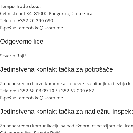
Tempo Trade d.o.o.
Cetinjski put 34, 81000 Podgorica, Crna Gora
Telefon: +382 20 290 690
E-pošta: tempobike@t-com.me
Odgovorno lice
Severin Bojić
Jedinstvena kontakt tačka za potrošače
Za neposrednu i brzu komunikaciju u vezi sa pitanjima bezbjedno
Telefon: +382 68 08 09 10 / +382 67 000 667
E-pošta: tempobike@t-com.me
Jedinstvena kontakt tačka za nadležnu inspekc
Za neposrednu komunikaciju sa nadležnom inspekcijom elektronsk
Odgovorno lice: Severin Bojić