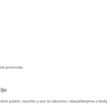
sti proizvoda:
iju
im putem, naročito u vezi sa nalozima i obavještenjima o bezbj