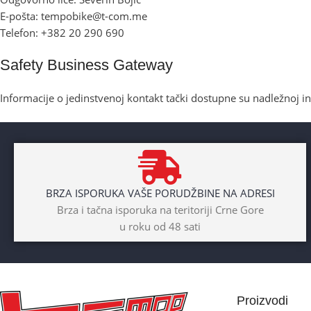
E-pošta: tempobike@t-com.me
Telefon: +382 20 290 690
Safety Business Gateway
Informacije o jedinstvenoj kontakt tački dostupne su nadležnoj i
BRZA ISPORUKA VAŠE PORUDŽBINE NA ADRESI
Brza i tačna isporuka na teritoriji Crne Gore
u roku od 48 sati
Proizvodi