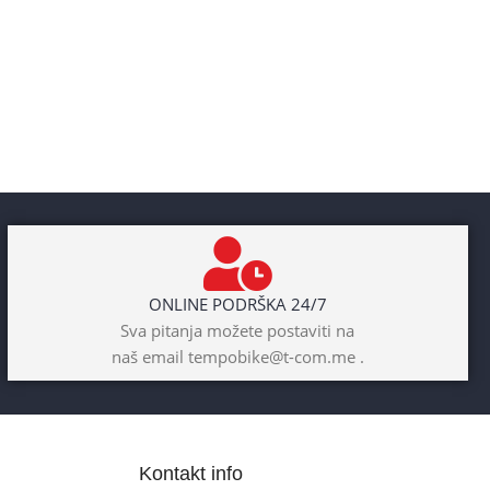
ONLINE PODRŠKA 24/7
Sva pitanja možete postaviti na
naš email tempobike@t-com.me .
Kontakt info