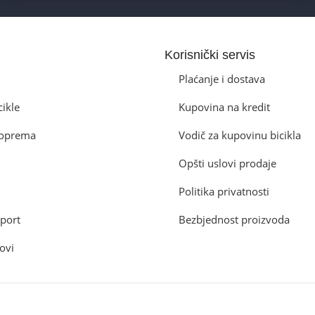
Korisnički servis
Plaćanje i dostava
cikle
Kupovina na kredit
a oprema
Vodič za kupovinu bicikla
Opšti uslovi prodaje
Politika privatnosti
port
Bezbjednost proizvoda
ovi