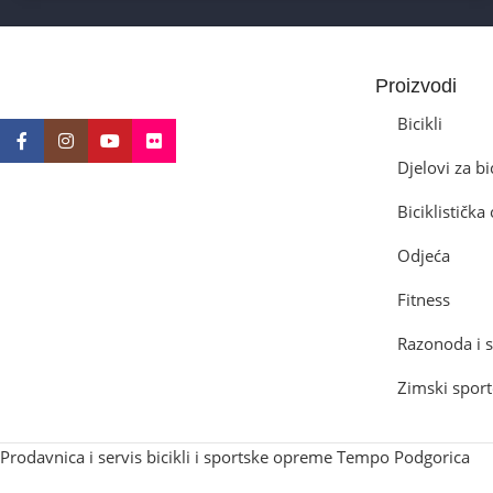
Proizvodi
Bicikli
Djelovi za bi
Biciklističk
Odjeća
Fitness
Razonoda i s
Zimski sport
Prodavnica i servis bicikli i sportske opreme Tempo Podgorica