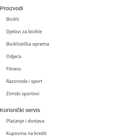
Proizvodi
Bicikli
Djelovi za bicikle
Biciklistička oprema
Odjeća
Fitness
Razonoda i sport
Zimski sportovi
Korisnički servis
Plaćanje i dostava
Kupovina na kredit