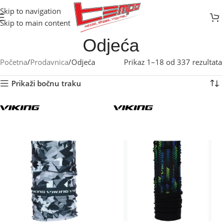
Skip to navigation
Skip to main content
Odjeća
Početna
Prodavnica
Odjeća
Prikaz 1–18 od 337 rezultata
Prikaži bočnu traku