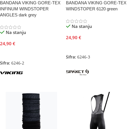
BANDANA VIKING GORE-TEX
BANDANA VIKING GORE-TEX
INFINUM WINDSTOPER
WINDSTOPER 6120 green
ANGLES dark grey
Na stanju
Na stanju
24,90
€
24,90
€
Dodaj U Korpu
Dodaj U Korpu
Šifra:
6246-3
Šifra:
6246-2