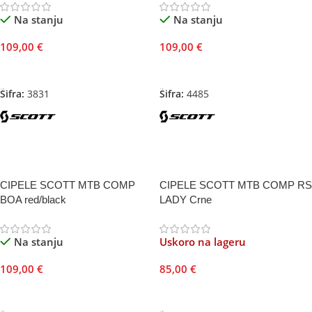
Na stanju
Na stanju
109,00
€
109,00
€
Odaberite Opcije
Odaberite Opcije
Šifra:
3831
Šifra:
4485
CIPELE SCOTT MTB COMP
CIPELE SCOTT MTB COMP RS
BOA red/black
LADY Crne
Na stanju
Uskoro na lageru
109,00
€
85,00
€
Odaberite Opcije
Odaberite Opcije