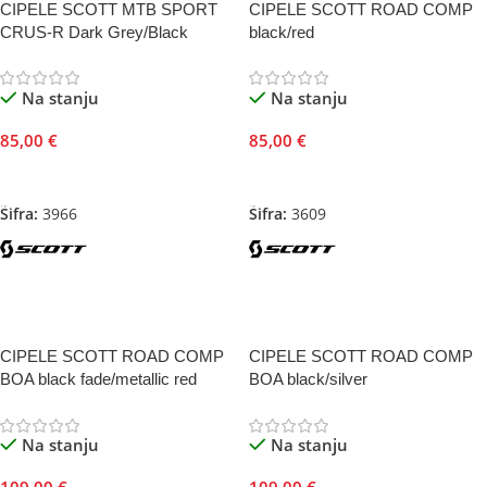
CIPELE SCOTT MTB SPORT
CIPELE SCOTT ROAD COMP
CRUS-R Dark Grey/Black
black/red
Na stanju
Na stanju
85,00
€
85,00
€
Odaberite Opcije
Odaberite Opcije
Šifra:
3966
Šifra:
3609
CIPELE SCOTT ROAD COMP
CIPELE SCOTT ROAD COMP
BOA black fade/metallic red
BOA black/silver
Na stanju
Na stanju