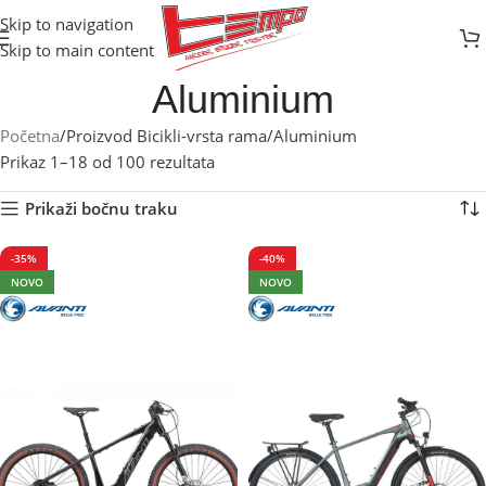
Skip to navigation
Skip to main content
Aluminium
Početna
Proizvod Bicikli-vrsta rama
Aluminium
Prikaz 1–18 od 100 rezultata
Prikaži bočnu traku
-35%
-40%
NOVO
NOVO