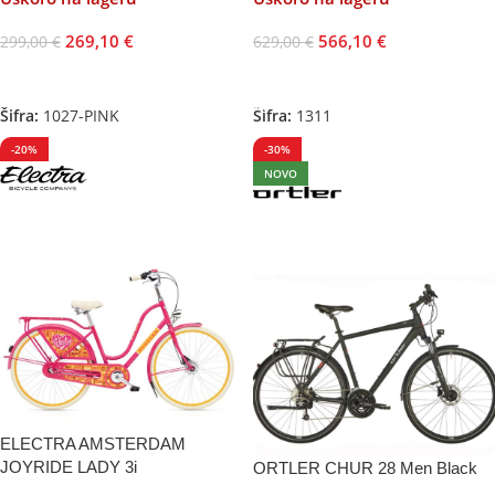
269,10
€
566,10
€
299,00
€
629,00
€
Pročitajte Još
Odaberite Opcije
Šifra:
1027-PINK
Šifra:
1311
-20%
-30%
NOVO
ELECTRA AMSTERDAM
JOYRIDE LADY 3i
ORTLER CHUR 28 Men Black