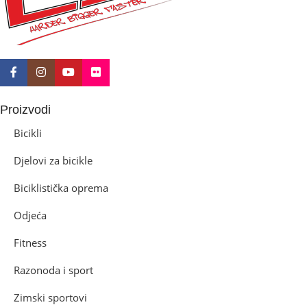
Proizvodi
Bicikli
Djelovi za bicikle
Biciklistička oprema
Odjeća
Fitness
Razonoda i sport
Zimski sportovi