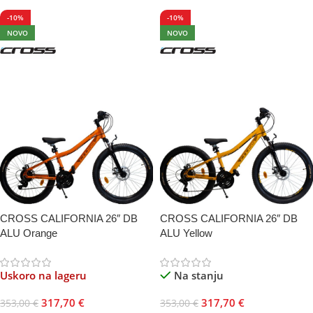
-10%
-10%
NOVO
NOVO
CROSS CALIFORNIA 26″ DB
CROSS CALIFORNIA 26″ DB
ALU Orange
ALU Yellow
Uskoro na lageru
Na stanju
317,70
€
317,70
€
353,00
€
353,00
€