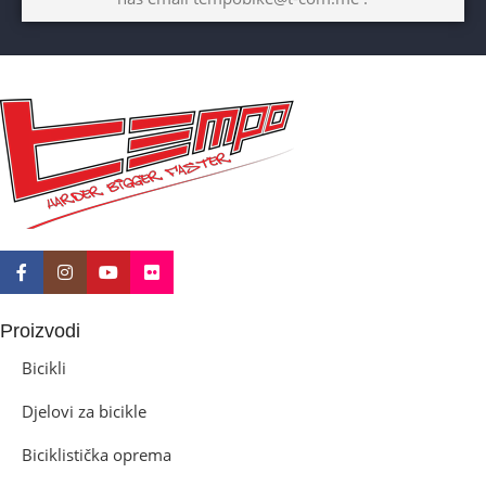
Proizvodi
Bicikli
Djelovi za bicikle
Biciklistička oprema