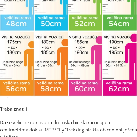
Treba znati i:
Da se veličine ramova za drumska bicikla racunaju u
centimetrima dok su MTB/City/Trekking bicikla obicno obilježena