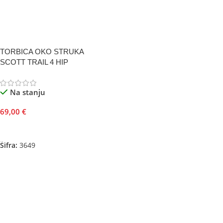
TORBICA OKO STRUKA
SCOTT TRAIL 4 HIP
Na stanju
69,00
€
Odaberite Opcije
Šifra:
3649