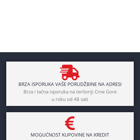
BRZA ISPORUKA VAŠE PORUDŽBINE NA ADRESI
Brza i tačna isporuka na teritoriji Crne Gore
u roku od 48 sati
MOGUĆNOST KUPOVINE NA KREDIT