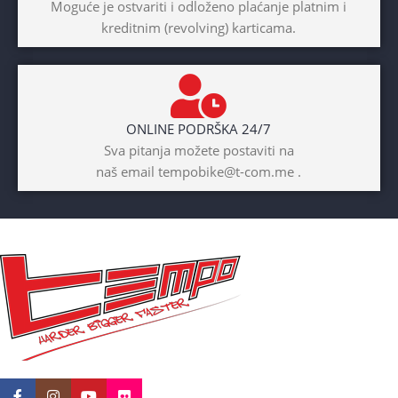
Moguće je ostvariti i odloženo plaćanje platnim i
kreditnim (revolving) karticama.
ONLINE PODRŠKA 24/7
Sva pitanja možete postaviti na
naš email tempobike@t-com.me .