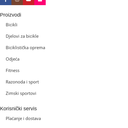
Proizvodi
Bicikli
Djelovi za bicikle
Biciklistička oprema
Odjeća
Fitness
Razonoda i sport
Zimski sportovi
Korisnički servis
Plaćanje i dostava