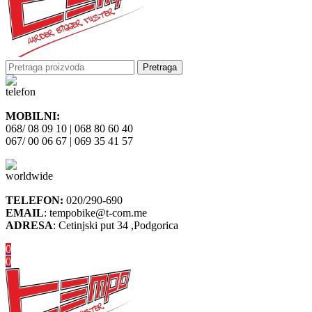
Pretraga
MOBILNI:
068/ 08 09 10 | 068 80 60 40
067/ 00 06 67 | 069 35 41 57
TELEFON:
020/290-690
EMAIL
: tempobike@t-com.me
ADRESA
: Cetinjski put 34 ,Podgorica
0
0