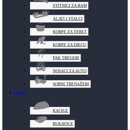
STITNICI ZA RAM
ALATI I STALCI
KORPE ZA TERET
KORPE ZA DJECU
PAK TREGERI
NOSACI ZA AUTO
SOBNI TRENAŽERI
Odjeća
KACIGE
RUKAVICE