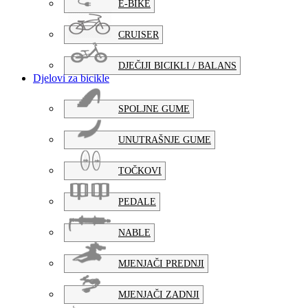
E-BIKE
CRUISER
DJEČIJI BICIKLI / BALANS
Djelovi za bicikle
SPOLJNE GUME
UNUTRAŠNJE GUME
TOČKOVI
PEDALE
NABLE
MJENJAČI PREDNJI
MJENJAČI ZADNJI