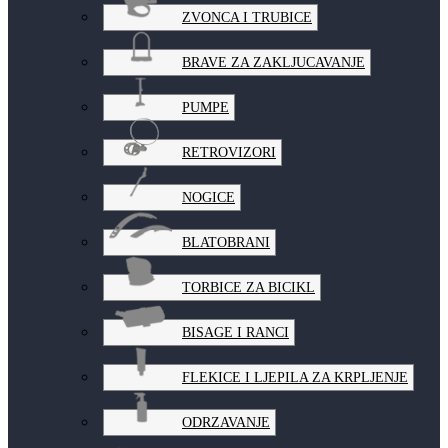
ZVONCA I TRUBICE
BRAVE ZA ZAKLJUCAVANJE
PUMPE
RETROVIZORI
NOGICE
BLATOBRANI
TORBICE ZA BICIKL
BISAGE I RANCI
FLEKICE I LJEPILA ZA KRPLJENJE
ODRZAVANJE