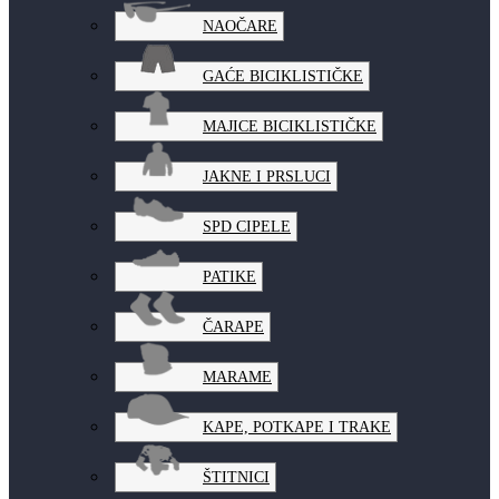
NAOČARE
GAĆE BICIKLISTIČKE
MAJICE BICIKLISTIČKE
JAKNE I PRSLUCI
SPD CIPELE
PATIKE
ČARAPE
MARAME
KAPE, POTKAPE I TRAKE
ŠTITNICI