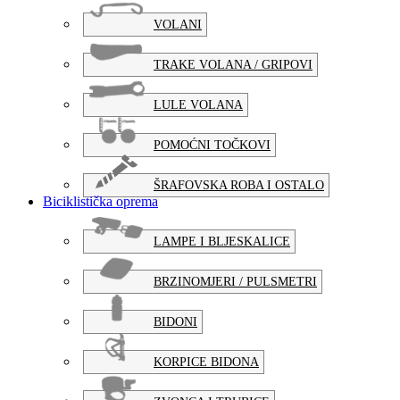
VOLANI
TRAKE VOLANA / GRIPOVI
LULE VOLANA
POMOĆNI TOČKOVI
ŠRAFOVSKA ROBA I OSTALO
Biciklistička oprema
LAMPE I BLJESKALICE
BRZINOMJERI / PULSMETRI
BIDONI
KORPICE BIDONA