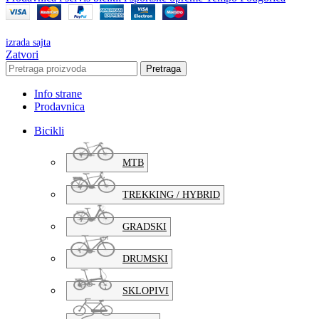
izrada sajta
Zatvori
Pretraga
Info strane
Prodavnica
Bicikli
MTB
TREKKING / HYBRID
GRADSKI
DRUMSKI
SKLOPIVI