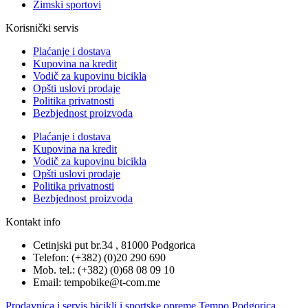
Zimski sportovi
Korisnički servis
Plaćanje i dostava
Kupovina na kredit
Vodič za kupovinu bicikla
Opšti uslovi prodaje
Politika privatnosti
Bezbjednost proizvoda
Plaćanje i dostava
Kupovina na kredit
Vodič za kupovinu bicikla
Opšti uslovi prodaje
Politika privatnosti
Bezbjednost proizvoda
Kontakt info
Cetinjski put br.34 , 81000 Podgorica
Telefon: (+382) (0)20 290 690
Mob. tel.: (+382) (0)68 08 09 10
Email: tempobike@t-com.me
Prodavnica i servis bicikli i sportske opreme Tempo Podgorica