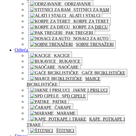
ODRZAVANJE
STITNICI ZA RAM
ALATI I STALCI
KORPE ZA TERET
KORPE ZA DJECU
PAK TREGERI
NOSACI ZA AUTO
SOBNI TRENAŽERI
Odjeća
KACIGE
RUKAVICE
NAOČARE
GAĆE BICIKLISTIČKE
MAJICE
BICIKLISTIČKE
JAKNE I PRSLUCI
SPD CIPELE
PATIKE
ČARAPE
MARAME
KAPE, POTKAPE I
TRAKE
ŠTITNICI