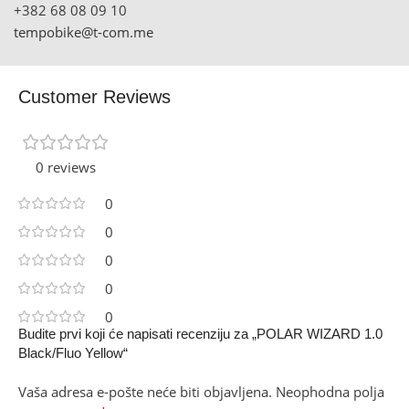
+382 68 08 09 10
tempobike@t-com.me
Customer Reviews
0 reviews
0
0
0
0
0
Budite prvi koji će napisati recenziju za „POLAR WIZARD 1.0
Black/Fluo Yellow“
Vaša adresa e-pošte neće biti objavljena.
Neophodna polja