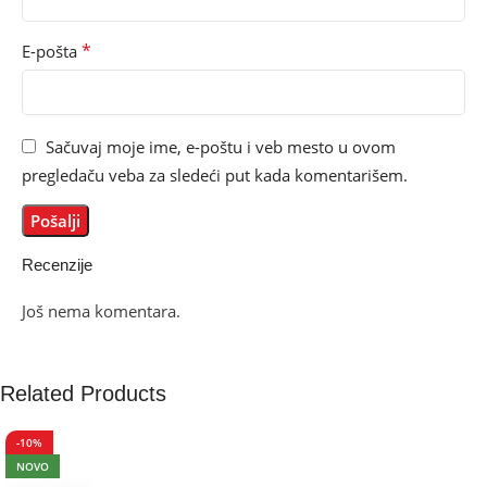
*
E-pošta
Sačuvaj moje ime, e-poštu i veb mesto u ovom
pregledaču veba za sledeći put kada komentarišem.
Recenzije
Još nema komentara.
Related Products
-10%
NOVO