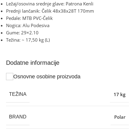
Ležaj/osovina srednje glave: Patrona Kenli
Prednji lančanik: Čelik 48x38x28T 170mm
Pedale: MTB PVC-Čelik
Nogica: Alu Podesiva
Gume: 29×2.10
Težina: ~ 17,50 kg (L)
Dodatne informacije
Osnovne osobine proizvoda
17 kg
TEŽINA
Polar
BRAND