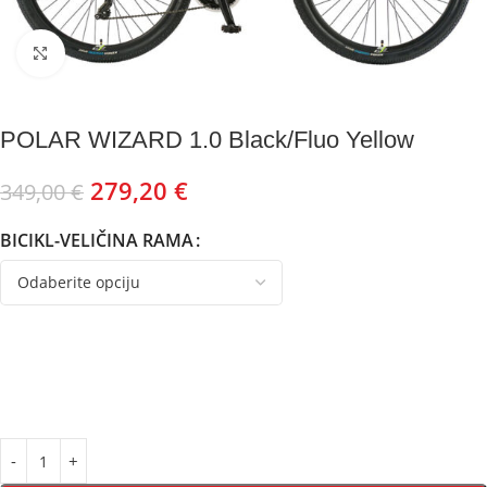
Kliknite za uvećanje
POLAR WIZARD 1.0 Black/Fluo Yellow
279,20
€
349,00
€
BICIKL-VELIČINA RAMA