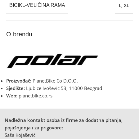
L
,
XL
BICIKL-VELIČINA RAMA
O brendu
Proizvođač:
PlanetBike Co D.O.O.
Sjedište:
Ljubice Ivošević 53, 11000 Beograd
Web:
planetbike.co.rs
Nadležna kontakt osoba iz firme za dodatna pitanja,
pojašnjenja i za prigovore:
Saša Kojašević