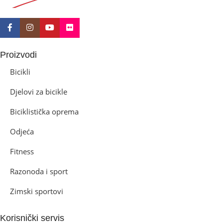
Proizvodi
Bicikli
Djelovi za bicikle
Biciklistička oprema
Odjeća
Fitness
Razonoda i sport
Zimski sportovi
Korisnički servis