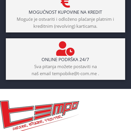
MOGUĆNOST KUPOVINE NA KREDIT
Moguće je ostvariti i odloženo plaćanje platnim i
kreditnim (revolving) karticama.
ONLINE PODRŠKA 24/7
Sva pitanja možete postaviti na
naš email tempobike@t-com.me .