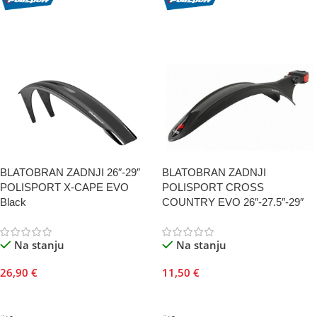
BLATOBRAN ZADNJI 26″-29″
BLATOBRAN ZADNJI
POLISPORT X-CAPE EVO
POLISPORT CROSS
Black
COUNTRY EVO 26″-27.5″-29″
Na stanju
Na stanju
26,90
€
11,50
€
Dodaj U Korpu
Dodaj U Korpu