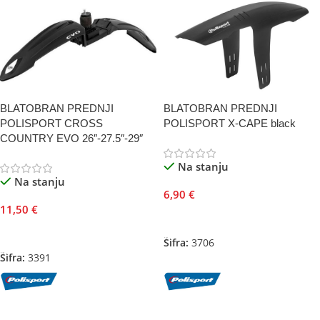
BLATOBRAN PREDNJI
BLATOBRAN PREDNJI
POLISPORT CROSS
POLISPORT X-CAPE black
COUNTRY EVO 26″-27.5″-29″
Na stanju
Na stanju
6,90
€
11,50
€
Dodaj U Korpu
Dodaj U Korpu
Šifra:
3706
Šifra:
3391