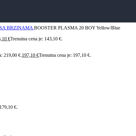
I SA BRZINAMA
BOOSTER PLASMA 20 BOY Yellow/Blue
3,10
€
Trenutna cena je: 143,10 €.
a: 219,00 €.
197,10
€
Trenutna cena je: 197,10 €.
 179,10 €.