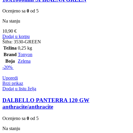
Ocenjeno sa
0
od 5
Na stanju
10,90
€
Dodaj u korpu
Šifra:
3530-GREEN
Težina
0,25 kg
Brand
Tonyon
Boja
Zelena
-20%
Uporedi
Brzi prikaz
Dodaj u listu želja
DALBELLO PANTERRA 120 GW
anthracite/anthracite
Ocenjeno sa
0
od 5
Na stanju