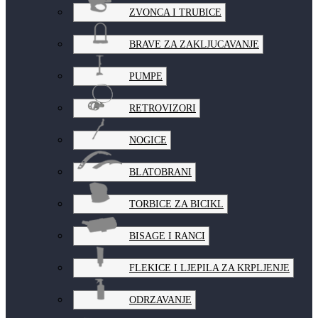
ZVONCA I TRUBICE
BRAVE ZA ZAKLJUCAVANJE
PUMPE
RETROVIZORI
NOGICE
BLATOBRANI
TORBICE ZA BICIKL
BISAGE I RANCI
FLEKICE I LJEPILA ZA KRPLJENJE
ODRZAVANJE