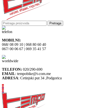
Pretraga
MOBILNI:
068/ 08 09 10 | 068 80 60 40
067/ 00 06 67 | 069 35 41 57
TELEFON:
020/290-690
EMAIL
: tempobike@t-com.me
ADRESA
: Cetinjski put 34 ,Podgorica
0
0