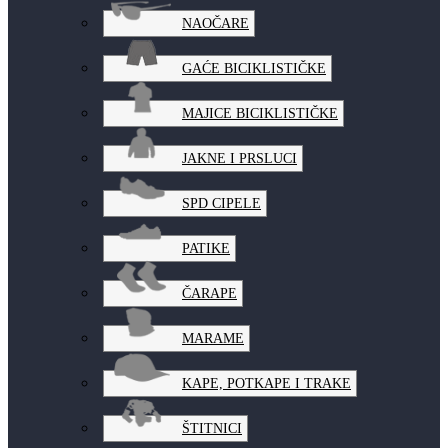
NAOČARE
GAĆE BICIKLISTIČKE
MAJICE BICIKLISTIČKE
JAKNE I PRSLUCI
SPD CIPELE
PATIKE
ČARAPE
MARAME
KAPE, POTKAPE I TRAKE
ŠTITNICI