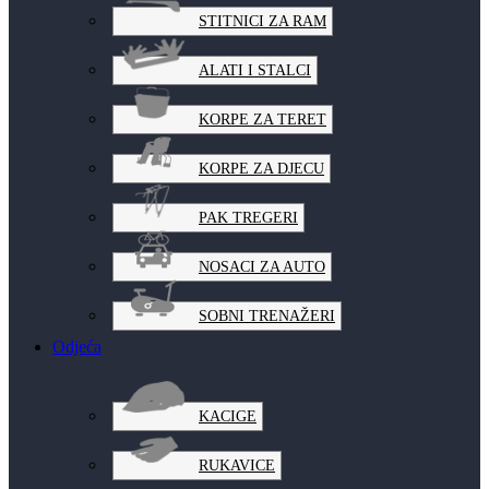
STITNICI ZA RAM
ALATI I STALCI
KORPE ZA TERET
KORPE ZA DJECU
PAK TREGERI
NOSACI ZA AUTO
SOBNI TRENAŽERI
Odjeća
KACIGE
RUKAVICE