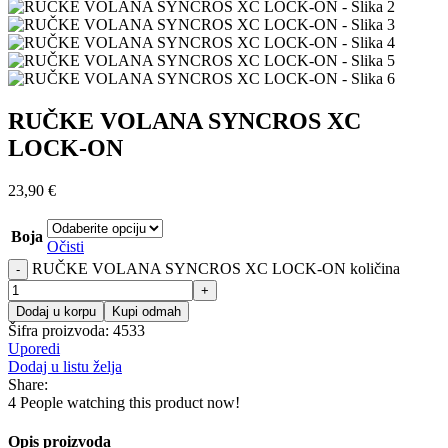
RUČKE VOLANA SYNCROS XC
LOCK-ON
23,90
€
Boja
Očisti
RUČKE VOLANA SYNCROS XC LOCK-ON količina
Dodaj u korpu
Kupi odmah
Šifra proizvoda:
4533
Uporedi
Dodaj u listu želja
Share:
4
People watching this product now!
Opis proizvoda