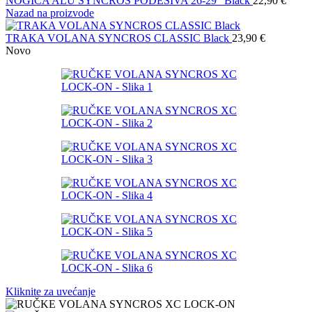
NOGICA ALU SYNCROS PODESIVA 26-29" Black
22,90
€
Nazad na proizvode
TRAKA VOLANA SYNCROS CLASSIC Black
23,90
€
Novo
Kliknite za uvećanje