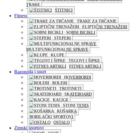
TRAKE
ŠTITNICI
Fitness
TRAKE ZA TRČANJE
ELIPTIČNI TRENAŽERI
SOBNI BICIKLI
STEPERI
MULTIFUNKCIONALNE SPRAVE
KLUPE
TEGOVI I ŠIPKE
FITNES ARTIKLI
Razonoda i sport
HOVERBORDI
ROLERI
TROTINETI
SKATEBOARD
KACIGE
STONI TENIS
KOŠARKA
BORILAČKI SPORTOVI
OSTALO
Zimski sportovi