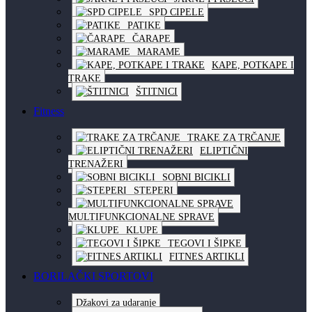
SPD CIPELE
PATIKE
ČARAPE
MARAME
KAPE, POTKAPE I
TRAKE
ŠTITNICI
Fitness
TRAKE ZA TRČANJE
ELIPTIČNI
TRENAŽERI
SOBNI BICIKLI
STEPERI
MULTIFUNKCIONALNE SPRAVE
KLUPE
TEGOVI I ŠIPKE
FITNES ARTIKLI
BORILAČKI SPORTOVI
Džakovi za udaranje