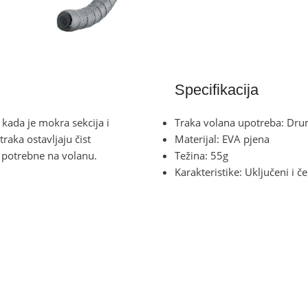
Specifikacija
 kada je mokra sekcija i
Traka volana upotreba: Dr
raka ostavljaju čist
Materijal: EVA pjena
m potrebne na volanu.
Težina: 55g
Karakteristike: Uključeni i 