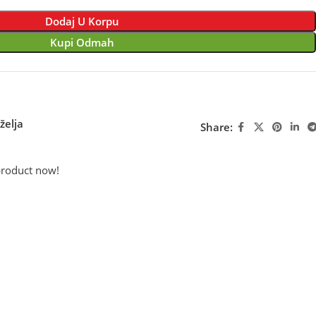
Dodaj U Korpu
Kupi Odmah
želja
Share:
product now!