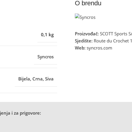
O brendu
Proizvođač:
SCOTT Sports SA
0,1 kg
Sjedište:
Route du Crochet 1
Web:
syncros.com
Syncros
Bijela
,
Crna
,
Siva
enja i za prigovore: