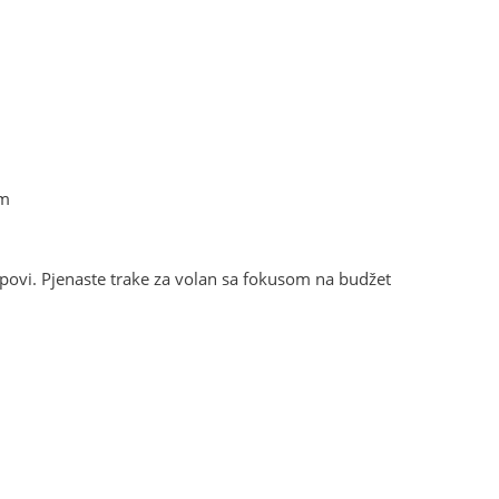
um
čepovi. Pjenaste trake za volan sa fokusom na budžet