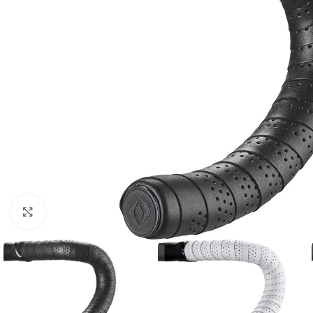
Kliknite za uvećanje