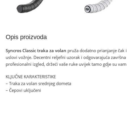
Opis proizvoda
Syncros Classic traka za volan
pruža dodatno prianjanje čak i
uslovi vožnje. Decentni reljefni uzorak i odgovarajuća završna t
profesionalni izgled, držeći vaše ruke uvijek tamo gdje su va
KLJUČNE KARAKTERISTIKE
– Traka za volan srednjeg dometa
– Čepovi uključeni