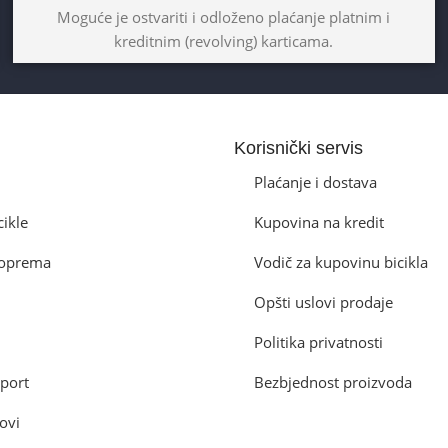
Moguće je ostvariti i odloženo plaćanje platnim i
kreditnim (revolving) karticama.
Korisnički servis
Plaćanje i dostava
cikle
Kupovina na kredit
a oprema
Vodič za kupovinu bicikla
Opšti uslovi prodaje
Politika privatnosti
port
Bezbjednost proizvoda
ovi