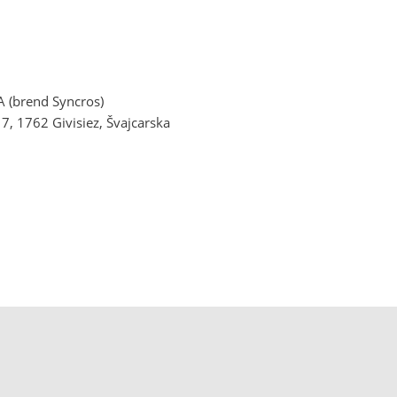
 (brend Syncros)
7, 1762 Givisiez, Švajcarska