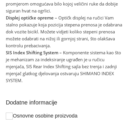
promjerom omogućava bilo kojoj veličini ruke da dobije
siguran hvat na ogrlici.
Displej optičke opreme –
Optičk displej na ručici Vam
stalno pokazuje koja pozicija stepena prenosa je odabrana
dok vozite bicikl. Možete vidjeti koliko stepeni prenosa
možete odabrati na nižoj ili gornjoj strani, što olakšava
kontrolu prebacivanja.
SIS Index Shifting System –
Komponente sistema kao što
je mehanizam za indeksiranje ugrađen je u ručicu
mjenjača, SIS Rear Index Shifting sajla bez trenja i zadnji
mjenjač glatkog djelovanja ostvaruju SHIMANO INDEX
SYSTEM.
Dodatne informacije
Osnovne osobine proizvoda