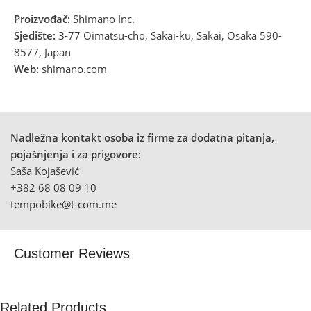
Proizvođač:
Shimano Inc.
Sjedište:
3-77 Oimatsu-cho, Sakai-ku, Sakai, Osaka 590-
8577, Japan
Web:
shimano.com
Nadležna kontakt osoba iz firme za dodatna pitanja,
pojašnjenja i za prigovore:
Saša Kojašević
+382 68 08 09 10
tempobike@t-com.me
Customer Reviews
Related Products