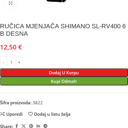
Kliknite za uvećanje
RUČICA MJENJAČA SHIMANO SL-RV400 6
B DESNA
12,50
€
Dodaj U Korpu
Kupi Odmah
Šifra proizvoda:
3822
Uporedi
Dodaj u listu želja
Share: