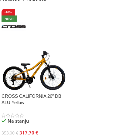
-10%
NOVO
CROSS CALIFORNIA 26″ DB
ALU Yellow
Na stanju
317,70
€
353,00
€