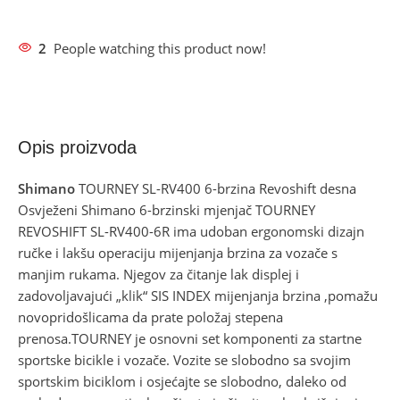
2
People watching this product now!
Opis proizvoda
Shimano
TOURNEY SL-RV400 6-brzina Revoshift desna
Osvježeni Shimano 6-brzinski mjenjač TOURNEY
REVOSHIFT SL-RV400-6R ima udoban ergonomski dizajn
ručke i lakšu operaciju mijenjanja brzina za vozače s
manjim rukama. Njegov za čitanje lak displej i
zadovoljavajući „klik“ SIS INDEX mijenjanja brzina ,pomažu
novopridošlicama da prate položaj stepena
prenosa.TOURNEY je osnovni set komponenti za startne
sportske bicikle i vozače. Vozite se slobodno sa svojim
sportskim biciklom i osjećajte se slobodno, daleko od