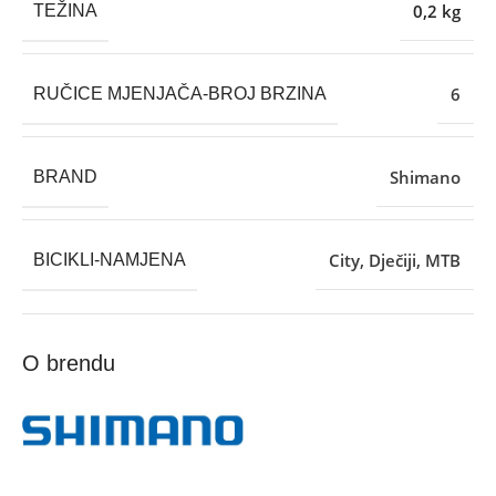
0,2 kg
TEŽINA
6
RUČICE MJENJAČA-BROJ BRZINA
Shimano
BRAND
City
,
Dječiji
,
MTB
BICIKLI-NAMJENA
O brendu