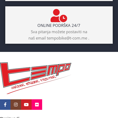
ONLINE PODRŠKA 24/7
Sva pitanja možete postaviti na
naš email tempobike@t-com.me .