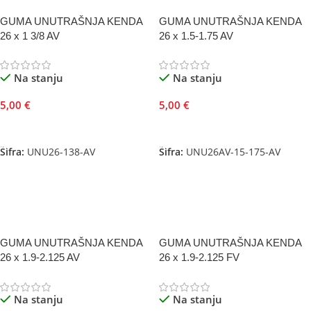
GUMA UNUTRAŠNJA KENDA
GUMA UNUTRAŠNJA KENDA
26 x 1 3/8 AV
26 x 1.5-1.75 AV
Na stanju
Na stanju
5,00
€
5,00
€
Dodaj U Korpu
Dodaj U Korpu
Šifra:
UNU26-138-AV
Šifra:
UNU26AV-15-175-AV
GUMA UNUTRAŠNJA KENDA
GUMA UNUTRAŠNJA KENDA
26 x 1.9-2.125 AV
26 x 1.9-2.125 FV
Na stanju
Na stanju