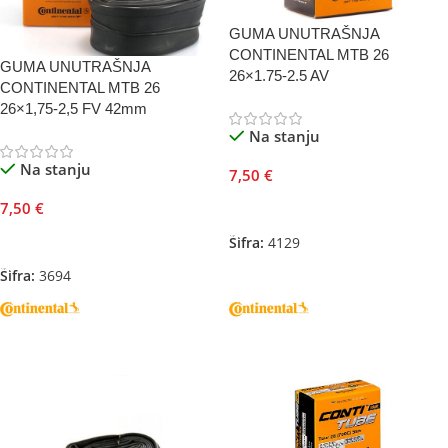
GUMA UNUTRAŠNJA
CONTINENTAL MTB 26
GUMA UNUTRAŠNJA
26×1.75-2.5 AV
CONTINENTAL MTB 26
26×1,75-2,5 FV 42mm
Na stanju
Na stanju
7,50
€
7,50
€
Dodaj U Korpu
Dodaj U Korpu
Šifra:
4129
Šifra:
3694