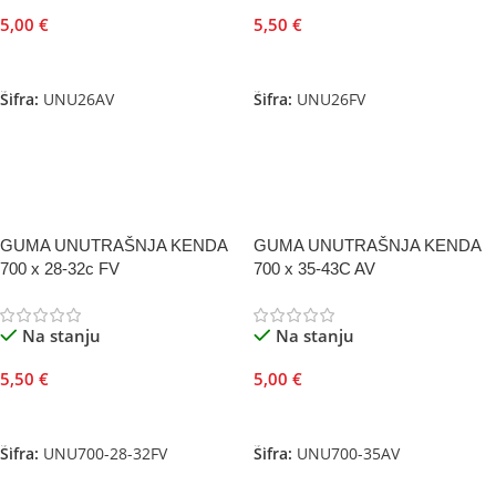
5,00
€
5,50
€
Dodaj U Korpu
Dodaj U Korpu
Šifra:
UNU26AV
Šifra:
UNU26FV
GUMA UNUTRAŠNJA KENDA
GUMA UNUTRAŠNJA KENDA
700 x 28-32c FV
700 x 35-43C AV
Na stanju
Na stanju
5,50
€
5,00
€
Dodaj U Korpu
Dodaj U Korpu
Šifra:
UNU700-28-32FV
Šifra:
UNU700-35AV