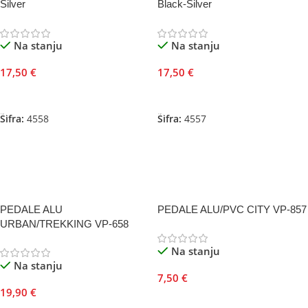
Silver
Black-Silver
Na stanju
Na stanju
17,50
€
17,50
€
Dodaj U Korpu
Dodaj U Korpu
Šifra:
4558
Šifra:
4557
PEDALE ALU
PEDALE ALU/PVC CITY VP-857
URBAN/TREKKING VP-658
Na stanju
Na stanju
7,50
€
19,90
€
Dodaj U Korpu