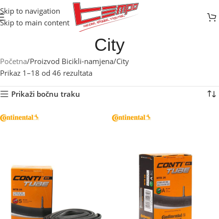
Skip to navigation
Skip to main content
City
Početna
Proizvod Bicikli-namjena
City
Prikaz 1–18 od 46 rezultata
Prikaži bočnu traku