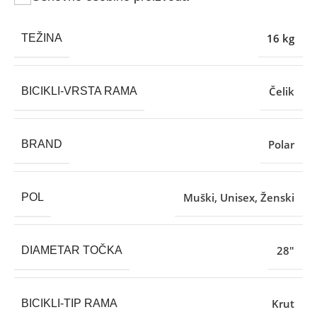
16 kg
TEŽINA
Čelik
BICIKLI-VRSTA RAMA
Polar
BRAND
Muški
,
Unisex
,
Ženski
POL
28″
DIAMETAR TOČKA
Krut
BICIKLI-TIP RAMA