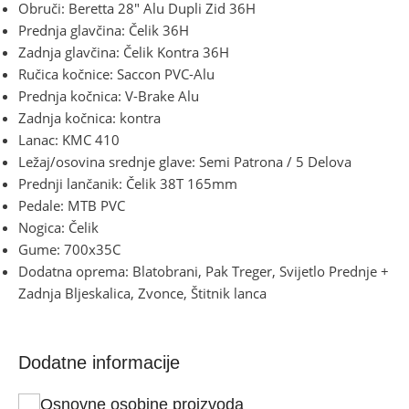
Obruči: Beretta 28″ Alu Dupli Zid 36H
Prednja glavčina: Čelik 36H
Zadnja glavčina: Čelik Kontra 36H
Ručica kočnice: Saccon PVC-Alu
Prednja kočnica: V-Brake Alu
Zadnja kočnica: kontra
Lanac: KMC 410
Ležaj/osovina srednje glave: Semi Patrona / 5 Delova
Prednji lančanik: Čelik 38T 165mm
Pedale: MTB PVC
Nogica: Čelik
Gume: 700x35C
Dodatna oprema: Blatobrani, Pak Treger, Svijetlo Prednje +
Zadnja Bljeskalica, Zvonce, Štitnik lanca
Dodatne informacije
Osnovne osobine proizvoda