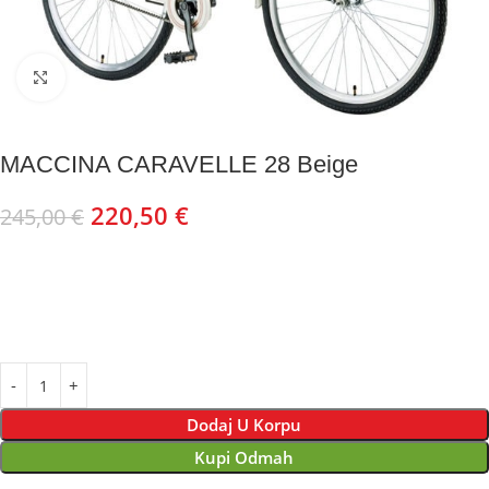
Kliknite za uvećanje
MACCINA CARAVELLE 28 Beige
220,50
€
245,00
€
Dodaj U Korpu
Kupi Odmah