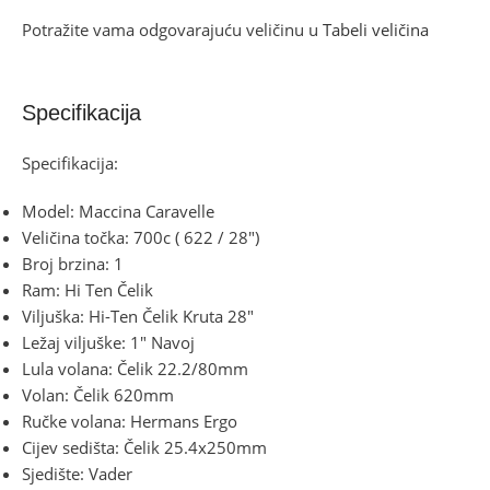
Potražite vama odgovarajuću veličinu u
Tabeli veličina
Specifikacija
Specifikacija:
Model: Maccina Caravelle
Veličina točka: 700c ( 622 / 28″)
Broj brzina: 1
Ram: Hi Ten Čelik
Viljuška: Hi-Ten Čelik Kruta 28″
Ležaj viljuške: 1″ Navoj
Lula volana: Čelik 22.2/80mm
Volan: Čelik 620mm
Ručke volana: Hermans Ergo
Cijev sedišta: Čelik 25.4x250mm
Sjedište: Vader