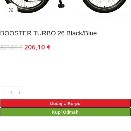
Kliknite za uvećanje
BOOSTER TURBO 26 Black/Blue
206,10
€
229,00
€
Dodaj U Korpu
Kupi Odmah