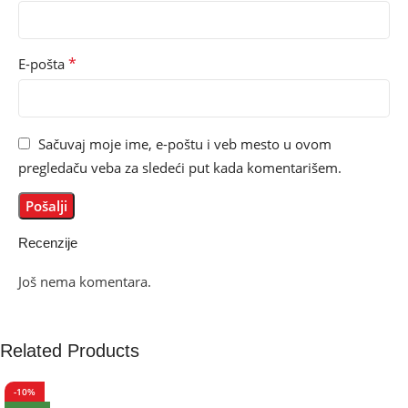
*
E-pošta
Sačuvaj moje ime, e-poštu i veb mesto u ovom
pregledaču veba za sledeći put kada komentarišem.
Recenzije
Još nema komentara.
Related Products
-10%