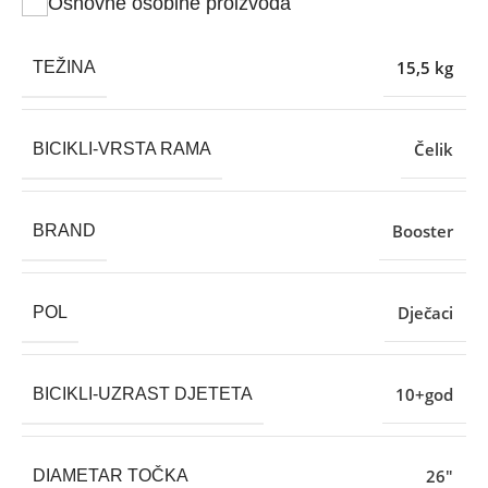
Osnovne osobine proizvoda
15,5 kg
TEŽINA
Čelik
BICIKLI-VRSTA RAMA
Booster
BRAND
Dječaci
POL
10+god
BICIKLI-UZRAST DJETETA
26″
DIAMETAR TOČKA