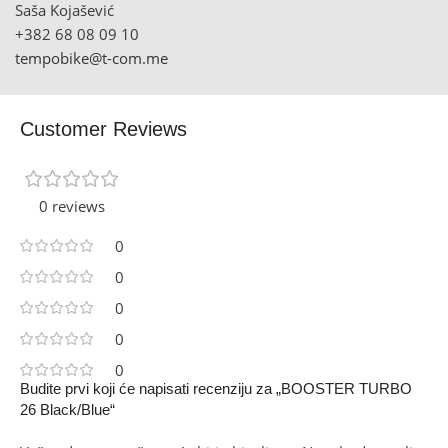
Saša Kojašević
+382 68 08 09 10
tempobike@t-com.me
Customer Reviews
0 reviews
0
0
0
0
0
Budite prvi koji će napisati recenziju za „BOOSTER TURBO
26 Black/Blue“