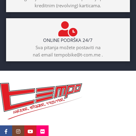
kreditnim (revolving) karticama.
Prednji amotrizer
BOJA
Žuta
ONLINE PODRŠKA 24/7
BICIKLI-UZRAST
Sva pitanja možete postaviti na
DJETETA
naš email tempobike@t-com.me .
10+god
BICIKLI-KOČNICE
Disk mehanički