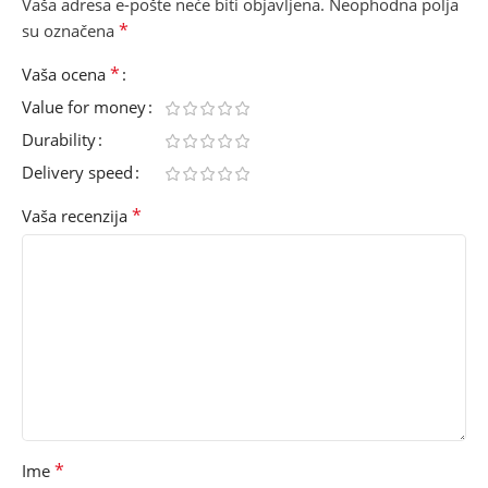
Vaša adresa e-pošte neće biti objavljena.
Neophodna polja
*
su označena
*
Vaša ocena
Value for money
Durability
Delivery speed
*
Vaša recenzija
*
Ime