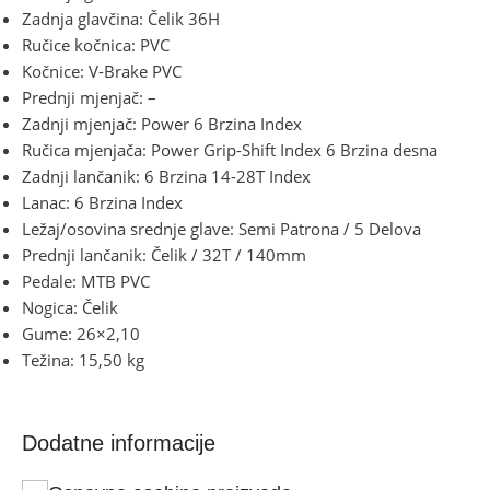
Zadnja glavčina: Čelik 36H
Ručice kočnica: PVC
Kočnice: V-Brake PVC
Prednji mjenjač: –
Zadnji mjenjač: Power 6 Brzina Index
Ručica mjenjača: Power Grip-Shift Index 6 Brzina desna
Zadnji lančanik: 6 Brzina 14-28T Index
Lanac: 6 Brzina Index
Ležaj/osovina srednje glave: Semi Patrona / 5 Delova
Prednji lančanik: Čelik / 32T / 140mm
Pedale: MTB PVC
Nogica: Čelik
Gume: 26×2,10
Težina: 15,50 kg
Dodatne informacije