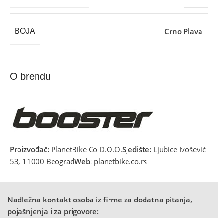
Crno Plava
BOJA
O brendu
Proizvođač:
PlanetBike Co D.O.O.
Sjedište:
Ljubice Ivošević
53, 11000 Beograd
Web:
planetbike.co.rs
Nadležna kontakt osoba iz firme za dodatna pitanja,
pojašnjenja i za prigovore: