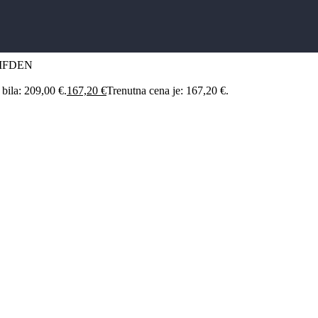
IFDEN
 bila: 209,00 €.
167,20
€
Trenutna cena je: 167,20 €.