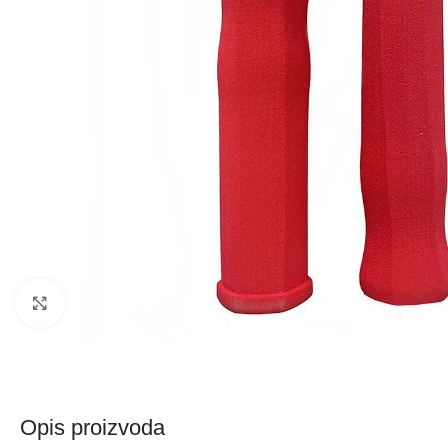
Kliknite za uvećanje
Opis proizvoda