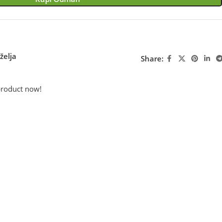
želja
Share:
product now!