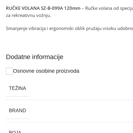
RUČKE VOLANA SZ-B-099A 120mm
– Ručke volana od specija
za rekreativnu vožnju.
Smanjenje vibracija i ergonomski oblik pružaju visoku udobno
Dodatne informacije
Osnovne osobine proizvoda
TEŽINA
BRAND
BOJA