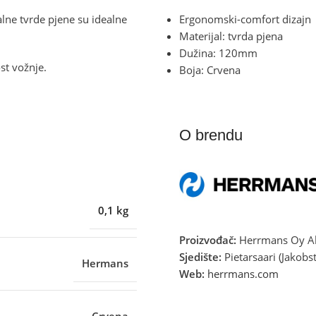
lne tvrde pjene su idealne
Ergonomski-comfort dizajn
Materijal: tvrda pjena
Dužina: 120mm
st vožnje.
Boja: Crvena
O brendu
0,1 kg
Proizvođač:
Herrmans Oy A
Sjedište:
Pietarsaari (Jakobs
Hermans
Web:
herrmans.com