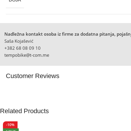
Nadležna kontakt osoba iz firme za dodatna pitanja, pojašnj
Saša Kojašević
+382 68 08 09 10
tempobike@t-com.me
Customer Reviews
Related Products
-10%