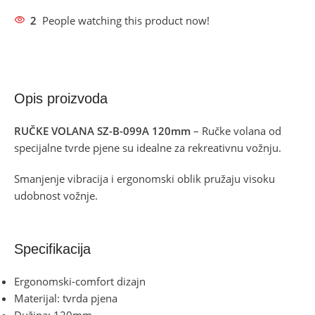
2
People watching this product now!
Opis proizvoda
RUČKE VOLANA SZ-B-099A 120mm
– Ručke volana od
specijalne tvrde pjene su idealne za rekreativnu vožnju.
Smanjenje vibracija i ergonomski oblik pružaju visoku
udobnost vožnje.
Specifikacija
Ergonomski-comfort dizajn
Materijal: tvrda pjena
Dužina: 120mm