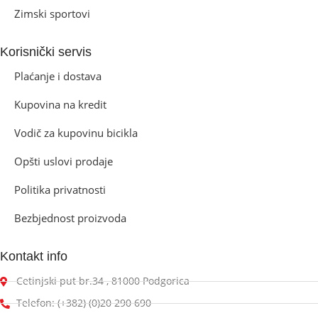
Zimski sportovi
Korisnički servis
Plaćanje i dostava
Kupovina na kredit
Vodič za kupovinu bicikla
Opšti uslovi prodaje
Politika privatnosti
Bezbjednost proizvoda
Kontakt info
Cetinjski put br.34 , 81000 Podgorica
Telefon: (+382) (0)20 290 690