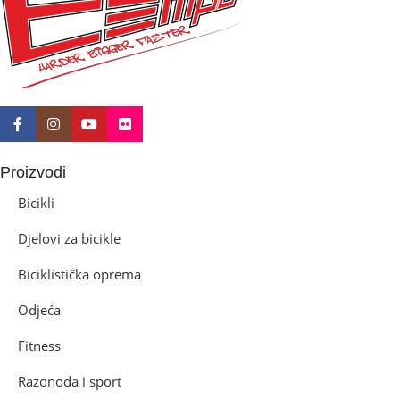
Disk mehanički
Proizvodi
Bicikli
Djelovi za bicikle
Biciklistička oprema
Odjeća
Fitness
Razonoda i sport