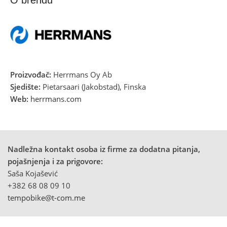
Proizvođač:
Herrmans Oy Ab
Sjedište:
Pietarsaari (Jakobstad), Finska
Web:
herrmans.com
Nadležna kontakt osoba iz firme za dodatna pitanja,
pojašnjenja i za prigovore:
Saša Kojašević
+382 68 08 09 10
tempobike@t-com.me