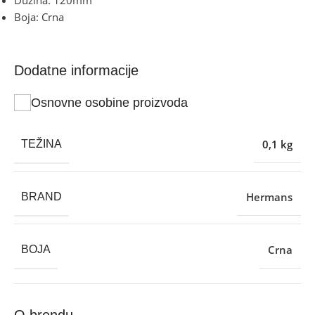
Boja: Crna
Dodatne informacije
Osnovne osobine proizvoda
0,1 kg
TEŽINA
Hermans
BRAND
Crna
BOJA
O brendu