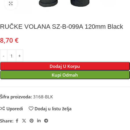
Kliknite za uvećanje
RUČKE VOLANA SZ-B-099A 120mm Black
8,70
€
Dodaj U Korpu
Kupi Odmah
Šifra proizvoda:
3168-BLK
Uporedi
Dodaj u listu želja
Share: