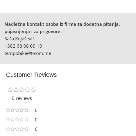
Nadležna kontakt osoba iz firme za dodatna pitanja,
pojašnjenja i za prigovore:
Saša Kojašević
+382 68 08 09 10
tempobike@t-com.me
Customer Reviews
0 reviews
0
0
0