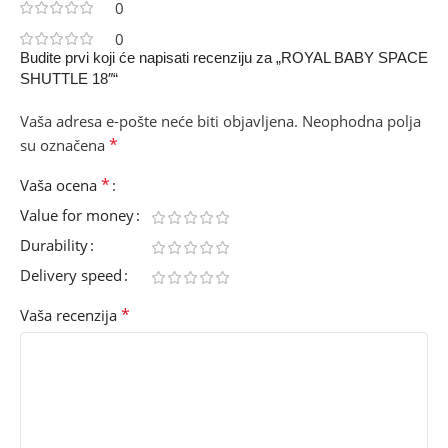
0
0
Budite prvi koji će napisati recenziju za „ROYAL BABY SPACE
SHUTTLE 18″“
Vaša adresa e-pošte neće biti objavljena.
Neophodna polja
*
su označena
*
Vaša ocena
Value for money
Durability
Delivery speed
*
Vaša recenzija