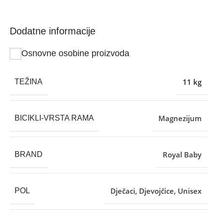
Dodatne informacije
Osnovne osobine proizvoda
11 kg
TEŽINA
Magnezijum
BICIKLI-VRSTA RAMA
Royal Baby
BRAND
Dječaci
,
Djevojčice
,
Unisex
POL