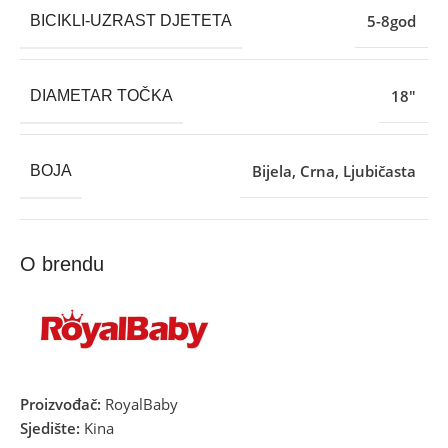
5-8god
BICIKLI-UZRAST DJETETA
18″
DIAMETAR TOČKA
Bijela
,
Crna
,
Ljubičasta
BOJA
O brendu
Proizvođač:
RoyalBaby
Sjedište:
Kina