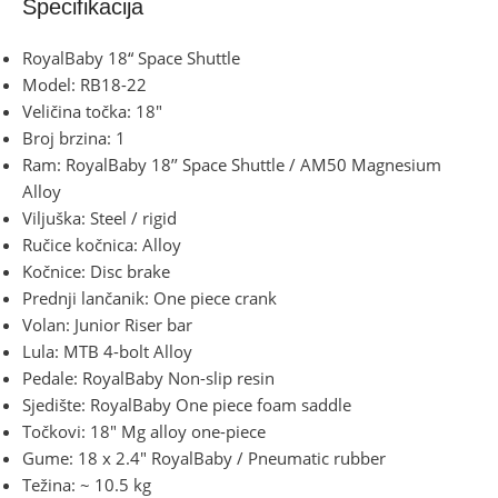
Specifikacija
RoyalBaby 18“ Space Shuttle
Model: RB18-22
Veličina točka: 18″
Broj brzina: 1
Ram: RoyalBaby 18’’ Space Shuttle / AM50 Magnesium
Alloy
Viljuška: Steel / rigid
Ručice kočnica: Alloy
Kočnice: Disc brake
Prednji lančanik: One piece crank
Volan: Junior Riser bar
Lula: MTB 4-bolt Alloy
Pedale: RoyalBaby Non-slip resin
Sjedište: RoyalBaby One piece foam saddle
Točkovi: 18″ Mg alloy one-piece
Gume: 18 x 2.4″ RoyalBaby / Pneumatic rubber
Težina: ~ 10.5 kg