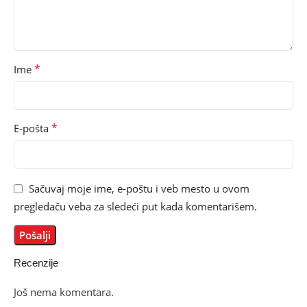
*
Ime
*
E-pošta
Sačuvaj moje ime, e-poštu i veb mesto u ovom
pregledaču veba za sledeći put kada komentarišem.
Recenzije
Još nema komentara.