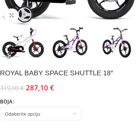
Kliknite za uvećanje
ROYAL BABY SPACE SHUTTLE 18″
287,10
€
319,00
€
BOJA