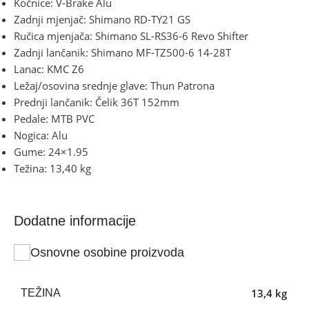
Kočnice: V-Brake Alu
Zadnji mjenjač: Shimano RD-TY21 GS
Ručica mjenjača: Shimano SL-RS36-6 Revo Shifter
Zadnji lančanik: Shimano MF-TZ500-6 14-28T
Lanac: KMC Z6
Ležaj/osovina srednje glave: Thun Patrona
Prednji lančanik: Čelik 36T 152mm
Pedale: MTB PVC
Nogica: Alu
Gume: 24×1.95
Težina: 13,40 kg
Dodatne informacije
Osnovne osobine proizvoda
13,4 kg
TEŽINA