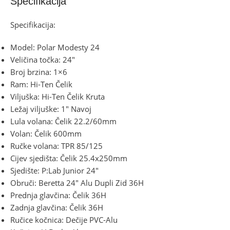
Specifikacija
Specifikacija:
Model: Polar Modesty 24
Veličina točka: 24″
Broj brzina: 1×6
Ram: Hi-Ten Čelik
Viljuška: Hi-Ten Čelik Kruta
Ležaj viljuške: 1″ Navoj
Lula volana: Čelik 22.2/60mm
Volan: Čelik 600mm
Ručke volana: TPR 85/125
Cijev sjedišta: Čelik 25.4x250mm
Sjedište: P:Lab Junior 24″
Obruči: Beretta 24″ Alu Dupli Zid 36H
Prednja glavčina: Čelik 36H
Zadnja glavčina: Čelik 36H
Ručice kočnica: Dečije PVC-Alu