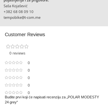
Saša Kojašević
+382 68 08 09 10
tempobike@t-com.me
Customer Reviews
0 reviews
0
0
0
0
0
Budite prvi koji će napisati recenziju za „POLAR MODESTY
24 grey“