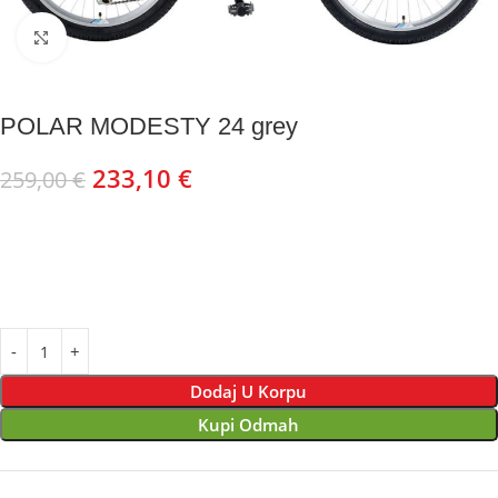
Kliknite za uvećanje
POLAR MODESTY 24 grey
233,10
€
259,00
€
Dodaj U Korpu
Kupi Odmah