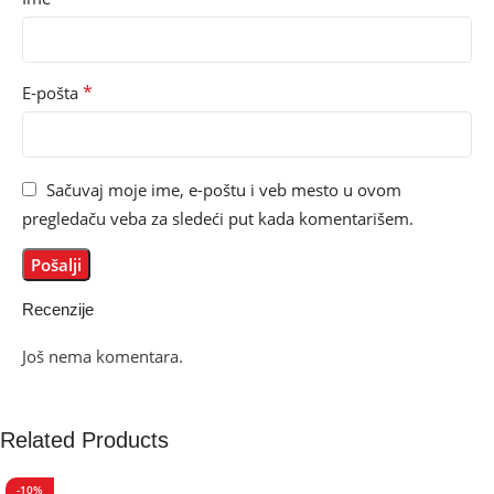
*
E-pošta
Sačuvaj moje ime, e-poštu i veb mesto u ovom
pregledaču veba za sledeći put kada komentarišem.
Recenzije
Još nema komentara.
Related Products
-10%