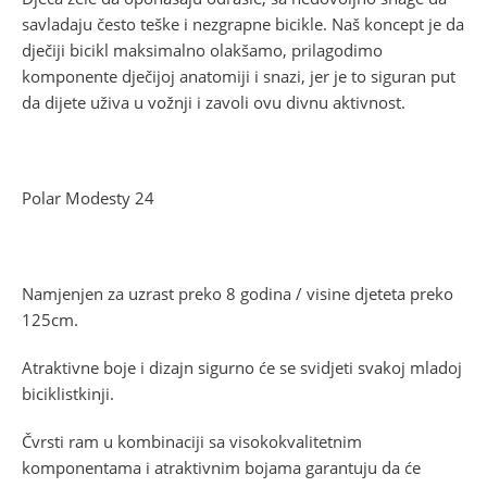
savladaju često teške i nezgrapne bicikle. Naš koncept je da
dječiji bicikl maksimalno olakšamo, prilagodimo
komponente dječijoj anatomiji i snazi, jer je to siguran put
da dijete uživa u vožnji i zavoli ovu divnu aktivnost.
Polar Modesty 24
Namjenjen za uzrast preko 8 godina / visine djeteta preko
125cm.
Atraktivne boje i dizajn sigurno će se svidjeti svakoj mladoj
biciklistkinji.
Čvrsti ram u kombinaciji sa visokokvalitetnim
komponentama i atraktivnim bojama garantuju da će