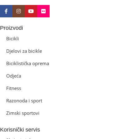
Proizvodi
Bicikli
Djelovi za bicikle
Biciklistička oprema
Odjeća
Fitness
Razonoda i sport
Zimski sportovi
Korisnički servis