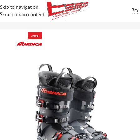
Skip to navigation
Skip to main content
Početna
Prodavnica
Zimski sportovi
SKI CIPELE
-20%