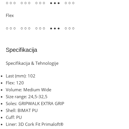
○ ○ ○ ○ ○ ○ ○ ○ ○ ● ● ● ○ ○ ○
Flex
○ ○ ○ ○ ○ ○ ○ ○ ○ ● ● ● ○ ○ ○
Specifikacija
Specifikacija & Tehnologije
Last (mm): 102
Flex: 120
Volume: Medium Wide
Size range: 24,5-32,5
Soles: GRIPWALK EXTRA GRIP
Shell: BIMAT PU
Cuff: PU
Liner: 3D Cork Fit Primaloft®