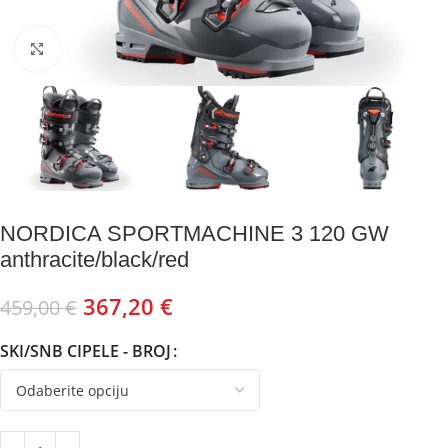
Kliknite za uvećanje
NORDICA SPORTMACHINE 3 120 GW
anthracite/black/red
367,20
€
459,00
€
SKI/SNB CIPELE - BROJ