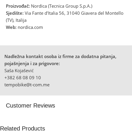
Proizvođač:
Nordica (Tecnica Group S.p.A.)
Sjedište:
Via Fante d'Italia 56, 31040 Giavera del Montello
(TV), Italija
Web:
nordica.com
Nadležna kontakt osoba iz firme za dodatna pitanja,
pojašnjenja i za prigovore:
Saša Kojašević
+382 68 08 09 10
tempobike@t-com.me
Customer Reviews
Related Products