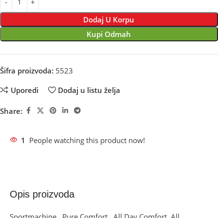
Dodaj U Korpu
Kupi Odmah
Šifra proizvoda:
5523
Uporedi
Dodaj u listu želja
Share:
1
People watching this product now!
Opis proizvoda
Sportmachine…Pure Comfort…All Day Comfort. All