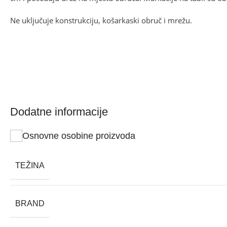
Ne uključuje konstrukciju, košarkaski obruč i mrežu.
Dodatne informacije
Osnovne osobine proizvoda
TEŽINA
BRAND