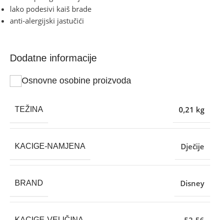
lako podesivi kaiš brade
anti-alergijski jastučići
Dodatne informacije
Osnovne osobine proizvoda
0,21 kg
TEŽINA
Dječije
KACIGE-NAMJENA
Disney
BRAND
KACIGE-VELIČINA