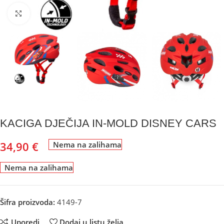
Kliknite za uvećanje
KACIGA DJEČIJA IN-MOLD DISNEY CARS
34,90
€
Nema na zalihama
Nema na zalihama
Šifra proizvoda:
4149-7
Uporedi
Dodaj u listu želja