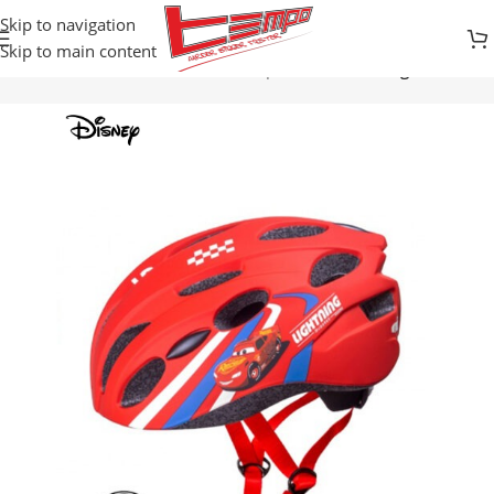
Skip to navigation
Skip to main content
Početna
Prodavnica
Razonoda i sport
KACIGE
Kacige