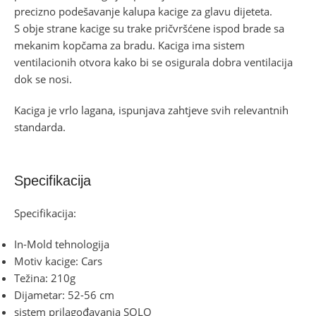
precizno podešavanje kalupa kacige za glavu dijeteta.
S obje strane kacige su trake pričvršćene ispod brade sa
mekanim kopčama za bradu. Kaciga ima sistem
ventilacionih otvora kako bi se osigurala dobra ventilacija
dok se nosi.
Kaciga je vrlo lagana, ispunjava zahtjeve svih relevantnih
standarda.
Specifikacija
Specifikacija:
In-Mold tehnologija
Motiv kacige: Cars
Težina: 210g
Dijametar: 52-56 cm
sistem prilagođavanja SOLO