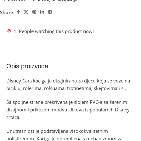
Share:
1
People watching this product now!
Opis proizvoda
Disney Cars kaciga je dizajnirana za djecu koja se voze na
biciklu, rolerima, rolšuama, trotinetima, skejtovima i sl.
Sa spoljne strane prekrivena je slojem PVC-a sa šarenim
dizajnom i prikazom motiva i likova iz popularnih Disney
crtaća.
Unutrašnjost je podstavljena visokokvalitetnim
polistirenom. Kaciga je opremljena s mehanizmom za