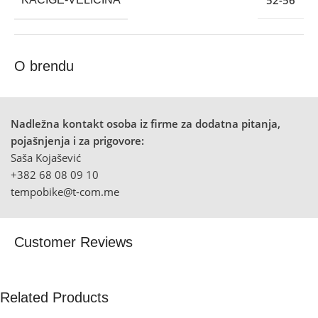
52-56
O brendu
Nadležna kontakt osoba iz firme za dodatna pitanja,
pojašnjenja i za prigovore:
Saša Kojašević
+382 68 08 09 10
tempobike@t-com.me
Customer Reviews
Related Products