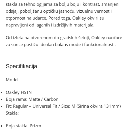
stakla sa tehnologijama za bolju boju i kontrast, smanjeni
odsjaj, poboljšanu optičku jasnoću, vizuelnu vernost i
otpornost na udarce. Pored toga, Oakley okviri su
napravljeni od laganih i izdržljivih materijala.
Od izleta na otvorenom do gradskih šetnji, Oakley naočare
za sunce postižu idealan balans mode i funkcionalnosti.
Specifikacija
Model:
Oakley HSTN
Boja rama: Matte / Carbon
Fit: Regular – Universal Fit / Size: M (Širina okvira 131mm)
Stakla:
Boja stakla: Prizm