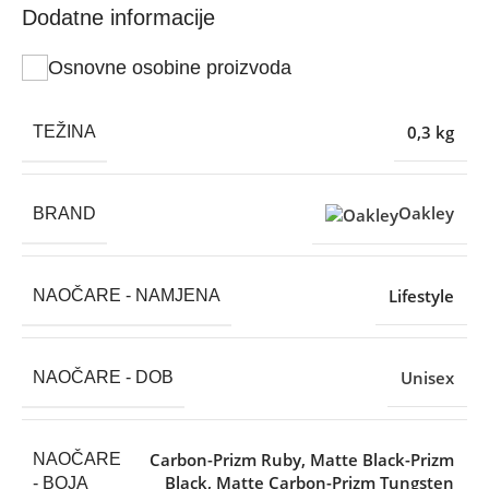
Dodatne informacije
Osnovne osobine proizvoda
0,3 kg
TEŽINA
Oakley
BRAND
Lifestyle
NAOČARE - NAMJENA
Unisex
NAOČARE - DOB
Carbon-Prizm Ruby
,
Matte Black-Prizm
NAOČARE
Black
,
Matte Carbon-Prizm Tungsten
- BOJA