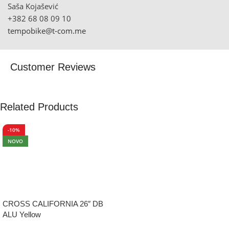
Saša Kojašević
+382 68 08 09 10
tempobike@t-com.me
Customer Reviews
Related Products
-10%
NOVO
CROSS CALIFORNIA 26″ DB
ALU Yellow