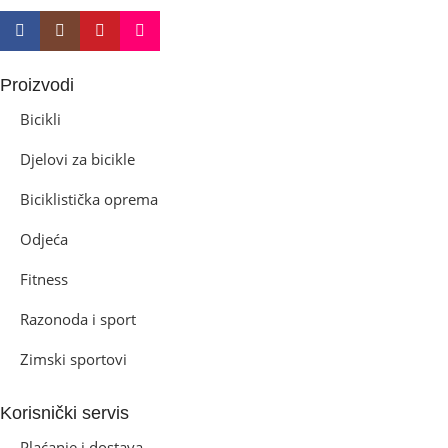
Disk mehanički
Proizvodi
Bicikli
Djelovi za bicikle
Biciklistička oprema
Odjeća
Fitness
Razonoda i sport
Zimski sportovi
Korisnički servis
Plaćanje i dostava