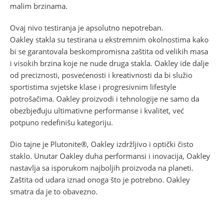
malim brzinama.
Ovaj nivo testiranja je apsolutno nepotreban.
Oakley stakla su testirana u ekstremnim okolnostima kako
bi se garantovala beskompromisna zaštita od velikih masa
i visokih brzina koje ne nude druga stakla. Oakley ide dalje
od preciznosti, posvećenosti i kreativnosti da bi služio
sportistima svjetske klase i progresivnim lifestyle
potrošačima. Oakley proizvodi i tehnologije ne samo da
obezbjeđuju ultimativne performanse i kvalitet, već
potpuno redefinišu kategoriju.
Dio tajne je Plutonite®, Oakley izdržljivo i optički čisto
staklo. Unutar Oakley duha performansi i inovacija, Oakley
nastavlja sa isporukom najboljih proizvoda na planeti.
Zaštita od udara iznad onoga što je potrebno. Oakley
smatra da je to obavezno.