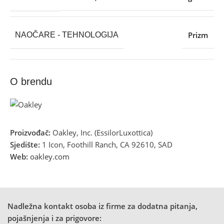
Prizm
NAOČARE - TEHNOLOGIJA
O brendu
Proizvođač:
Oakley, Inc. (EssilorLuxottica)
Sjedište:
1 Icon, Foothill Ranch, CA 92610, SAD
Web:
oakley.com
Nadležna kontakt osoba iz firme za dodatna pitanja,
pojašnjenja i za prigovore: