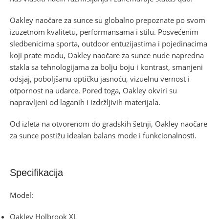
Oakley naočare za sunce su globalno prepoznate po svom
izuzetnom kvalitetu, performansama i stilu. Posvećenim
sledbenicima sporta, outdoor entuzijastima i pojedinacima
koji prate modu, Oakley naočare za sunce nude napredna
stakla sa tehnologijama za bolju boju i kontrast, smanjeni
odsjaj, poboljšanu optičku jasnoću, vizuelnu vernost i
otpornost na udarce. Pored toga, Oakley okviri su
napravljeni od laganih i izdržljivih materijala.
Od izleta na otvorenom do gradskih šetnji, Oakley naočare
za sunce postižu idealan balans mode i funkcionalnosti.
Specifikacija
Model:
Oakley Holbrook XL