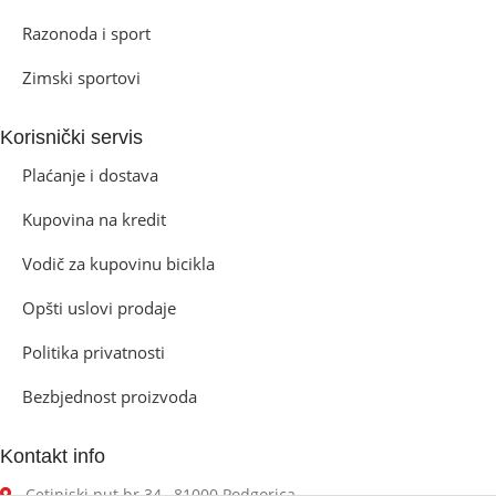
Razonoda i sport
Zimski sportovi
Korisnički servis
Plaćanje i dostava
Kupovina na kredit
Vodič za kupovinu bicikla
Opšti uslovi prodaje
Politika privatnosti
Bezbjednost proizvoda
Kontakt info
Cetinjski put br.34 , 81000 Podgorica