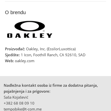
O brendu
Proizvođač:
Oakley, Inc. (EssilorLuxottica)
Sjedište:
1 Icon, Foothill Ranch, CA 92610, SAD
Web:
oakley.com
Nadležna kontakt osoba iz firme za dodatna pitanja,
pojašnjenja i za prigovore:
Saša Kojašević
+382 68 08 09 10
tempobike@t-com.me