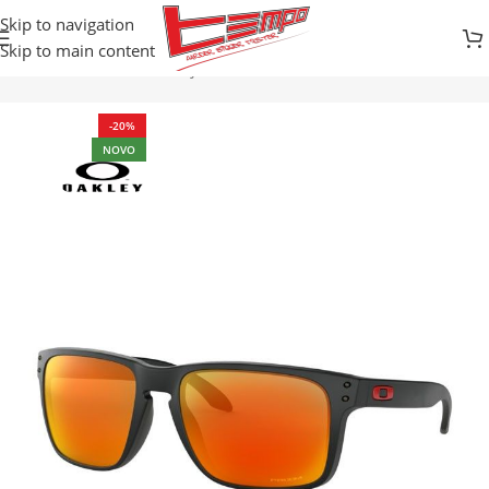
Skip to navigation
Skip to main content
Početna
Prodavnica
Odjeća
NAOČARE
-20%
NOVO