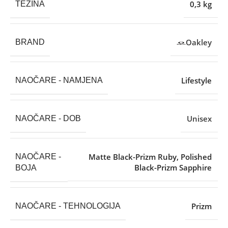
0,3 kg
TEŽINA
Oakley
BRAND
Lifestyle
NAOČARE - NAMJENA
Unisex
NAOČARE - DOB
Matte Black-Prizm Ruby
,
Polished
NAOČARE -
Black-Prizm Sapphire
BOJA
Prizm
NAOČARE - TEHNOLOGIJA