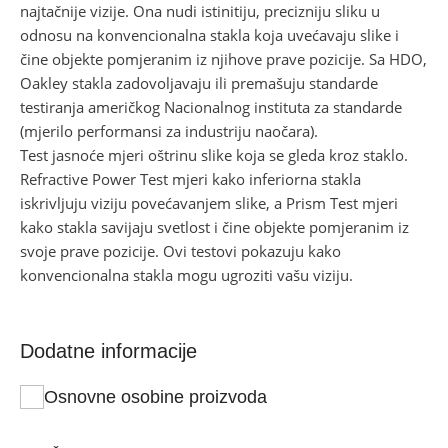
najtačnije vizije. Ona nudi istinitiju, precizniju sliku u
odnosu na konvencionalna stakla koja uvećavaju slike i
čine objekte pomjeranim iz njihove prave pozicije. Sa HDO,
Oakley stakla zadovoljavaju ili premašuju standarde
testiranja američkog Nacionalnog instituta za standarde
(mjerilo performansi za industriju naočara).
Test jasnoće mjeri oštrinu slike koja se gleda kroz staklo.
Refractive Power Test mjeri kako inferiorna stakla
iskrivljuju viziju povećavanjem slike, a Prism Test mjeri
kako stakla savijaju svetlost i čine objekte pomjeranim iz
svoje prave pozicije. Ovi testovi pokazuju kako
konvencionalna stakla mogu ugroziti vašu viziju.
Dodatne informacije
Osnovne osobine proizvoda