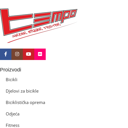
BICIKLI-KOČNICE
Disk mehanički
Proizvodi
Bicikli
Djelovi za bicikle
Biciklistička oprema
Odjeća
Fitness