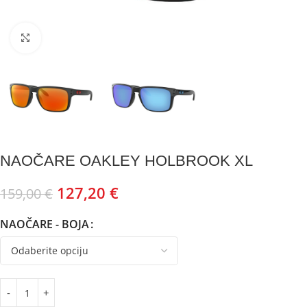
Kliknite za uvećanje
NAOČARE OAKLEY HOLBROOK XL
127,20
€
159,00
€
NAOČARE - BOJA