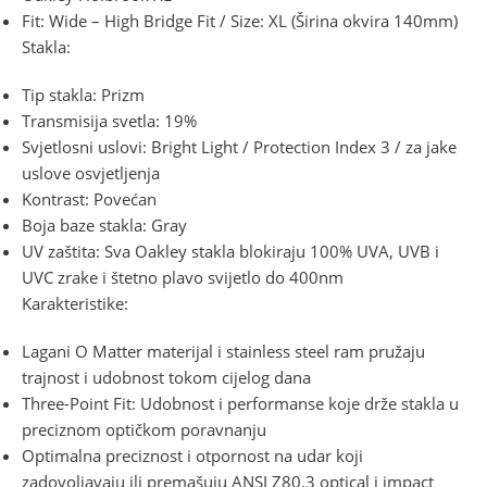
Fit: Wide – High Bridge Fit / Size: XL (Širina okvira 140mm)
Stakla:
Tip stakla: Prizm
Transmisija svetla: 19%
Svjetlosni uslovi: Bright Light / Protection Index 3 / za jake
uslove osvjetljenja
Kontrast: Povećan
Boja baze stakla: Gray
UV zaštita: Sva Oakley stakla blokiraju 100% UVA, UVB i
UVC zrake i štetno plavo svijetlo do 400nm
Karakteristike:
Lagani O Matter materijal i stainless steel ram pružaju
trajnost i udobnost tokom cijelog dana
Three-Point Fit: Udobnost i performanse koje drže stakla u
preciznom optičkom poravnanju
Optimalna preciznost i otpornost na udar koji
zadovoljavaju ili premašuju ANSI Z80.3 optical i impact