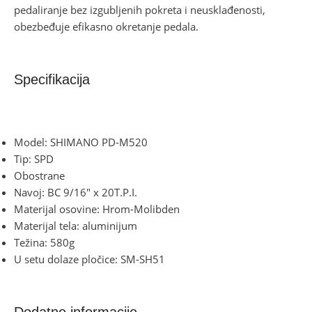
pedaliranje bez izgubljenih pokreta i neusklađenosti,
obezbeđuje efikasno okretanje pedala.
Specifikacija
Model: SHIMANO PD-M520
Tip: SPD
Obostrane
Navoj: BC 9/16″ x 20T.P.I.
Materijal osovine: Hrom-Molibden
Materijal tela: aluminijum
Težina: 580g
U setu dolaze pločice: SM-SH51
Dodatne informacije