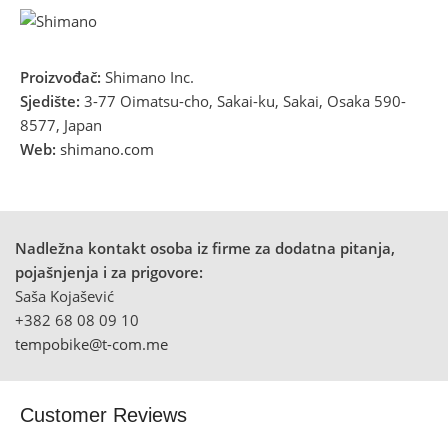
Proizvođač:
Shimano Inc.
Sjedište:
3-77 Oimatsu-cho, Sakai-ku, Sakai, Osaka 590-
8577, Japan
Web:
shimano.com
Nadležna kontakt osoba iz firme za dodatna pitanja,
pojašnjenja i za prigovore:
Saša Kojašević
+382 68 08 09 10
tempobike@t-com.me
Customer Reviews