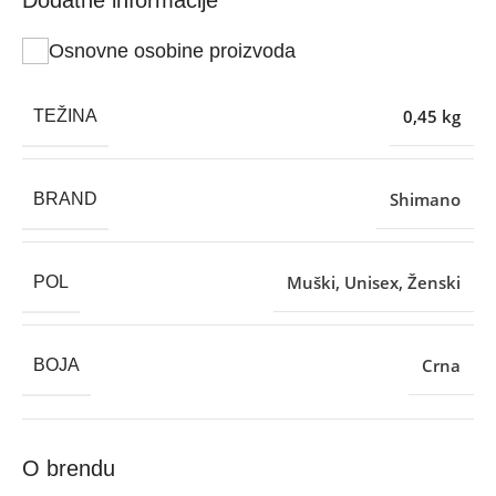
Osnovne osobine proizvoda
0,45 kg
TEŽINA
Shimano
BRAND
Muški
,
Unisex
,
Ženski
POL
Crna
BOJA
O brendu