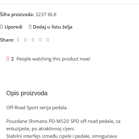
Šifra proizvoda:
3237-BLK
Uporedi
Dodaj u listu želja
Share:
2
People watching this product now!
Opis proizvoda
Off-Road Sport serija pedala.
Pouzdane Shimano PD-M520 SPD off-road pedale, za
entuzijaste, po atraktivnoj cijeni.
Stabilni interfejs između cipele i pedale, omogućava