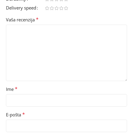
Delivery speed
*
Vaša recenzija
*
Ime
*
E-pošta