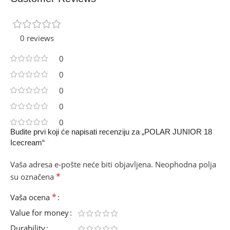
0 reviews
0
0
0
0
0
Budite prvi koji će napisati recenziju za „POLAR JUNIOR 18
Icecream“
Vaša adresa e-pošte neće biti objavljena.
Neophodna polja
*
su označena
*
Vaša ocena
Value for money
Durability