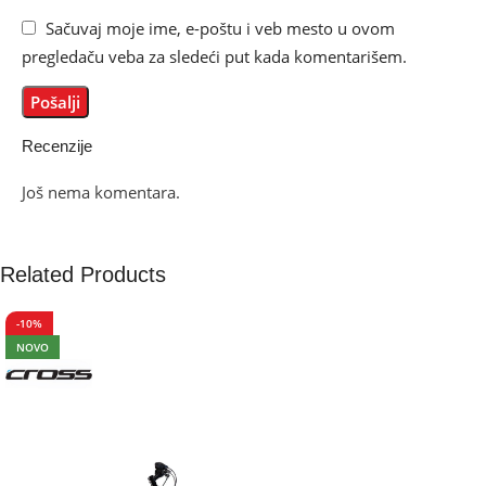
Sačuvaj moje ime, e-poštu i veb mesto u ovom
pregledaču veba za sledeći put kada komentarišem.
Recenzije
Još nema komentara.
Related Products
-10%
NOVO