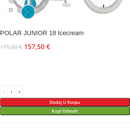
Kliknite za uvećanje
POLAR JUNIOR 18 Icecream
157,50
€
175,00
€
Dodaj U Korpu
Kupi Odmah