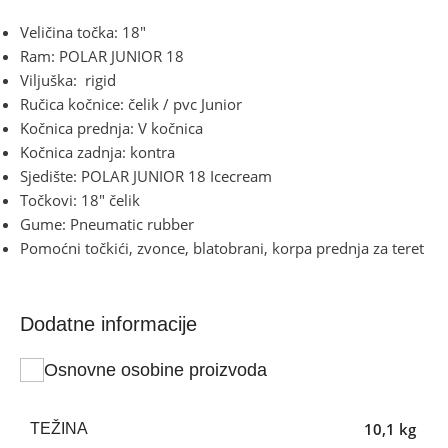
Veličina točka: 18″
Ram: POLAR JUNIOR 18
Viljuška: rigid
Ručica kočnice: čelik / pvc Junior
Kočnica prednja: V kočnica
Kočnica zadnja: kontra
Sjedište: POLAR JUNIOR 18 Icecream
Točkovi: 18″ čelik
Gume: Pneumatic rubber
Pomoćni točkići, zvonce, blatobrani, korpa prednja za teret
Dodatne informacije
Osnovne osobine proizvoda
10,1 kg
TEŽINA