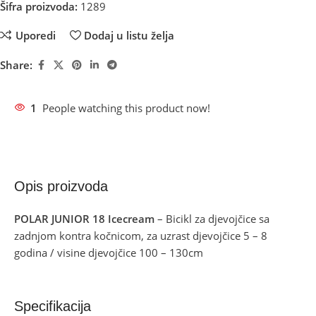
Šifra proizvoda:
1289
Uporedi
Dodaj u listu želja
Share:
1
People watching this product now!
Opis proizvoda
POLAR JUNIOR 18 Icecream
– Bicikl za djevojčice sa
zadnjom kontra kočnicom, za uzrast djevojčice 5 – 8
godina / visine djevojčice 100 – 130cm
Specifikacija