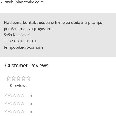
Web:
planetbike.co.rs
Nadležna kontakt osoba iz firme za dodatna pitanja,
pojašnjenja i za prigovore:
Saša Kojašević
+382 68 08 09 10
tempobike@t-com.me
Customer Reviews
0 reviews
0
0
0