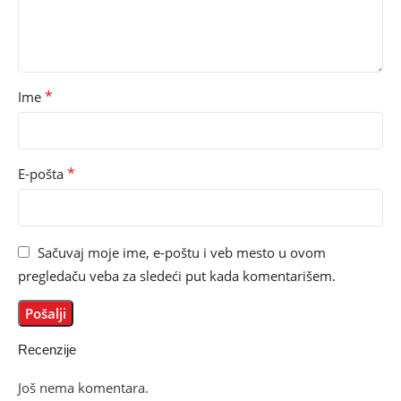
*
Ime
*
E-pošta
Sačuvaj moje ime, e-poštu i veb mesto u ovom
pregledaču veba za sledeći put kada komentarišem.
Recenzije
Još nema komentara.