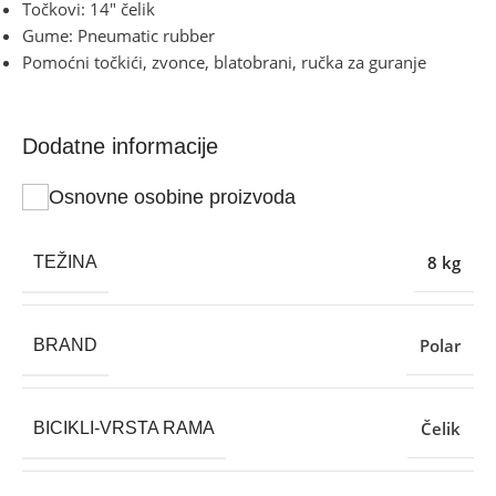
Točkovi: 14″ čelik
Gume: Pneumatic rubber
Pomoćni točkići, zvonce, blatobrani, ručka za guranje
Dodatne informacije
Osnovne osobine proizvoda
8 kg
TEŽINA
Polar
BRAND
Čelik
BICIKLI-VRSTA RAMA