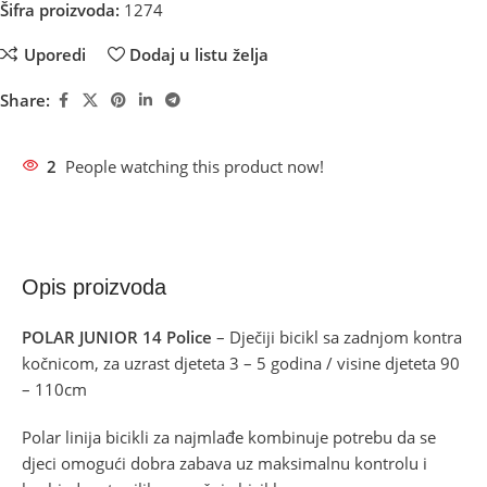
Šifra proizvoda:
1274
Uporedi
Dodaj u listu želja
Share:
2
People watching this product now!
Opis proizvoda
POLAR JUNIOR 14 Police
– Dječiji bicikl sa zadnjom kontra
kočnicom, za uzrast djeteta 3 – 5 godina / visine djeteta 90
– 110cm
Polar linija bicikli za najmlađe kombinuje potrebu da se
djeci omogući dobra zabava uz maksimalnu kontrolu i