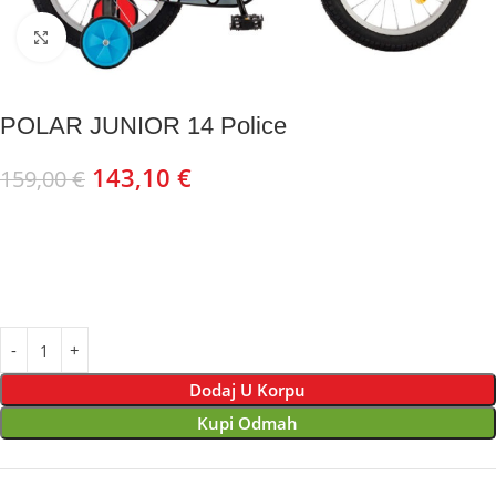
Kliknite za uvećanje
POLAR JUNIOR 14 Police
143,10
€
159,00
€
Dodaj U Korpu
Kupi Odmah