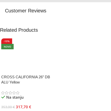
Customer Reviews
Related Products
-10%
NOVO
CROSS CALIFORNIA 26″ DB
ALU Yellow
Na stanju
317,70
€
353,00
€