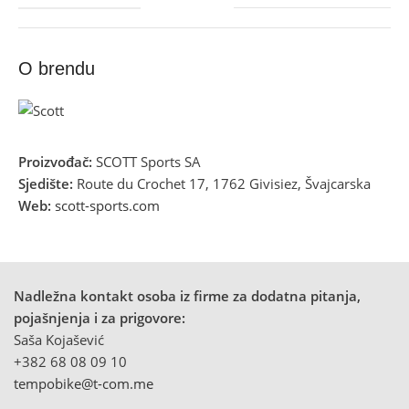
O brendu
Proizvođač:
SCOTT Sports SA
Sjedište:
Route du Crochet 17, 1762 Givisiez, Švajcarska
Web:
scott-sports.com
Nadležna kontakt osoba iz firme za dodatna pitanja,
pojašnjenja i za prigovore:
Saša Kojašević
+382 68 08 09 10
tempobike@t-com.me