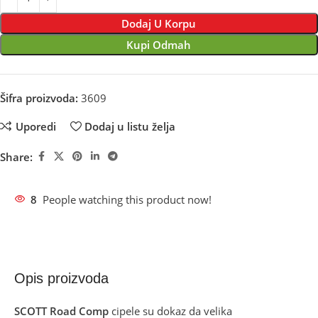
Dodaj U Korpu
Kupi Odmah
Šifra proizvoda:
3609
Uporedi
Dodaj u listu želja
Share:
8
People watching this product now!
Opis proizvoda
SCOTT Road Comp
cipele su dokaz da velika