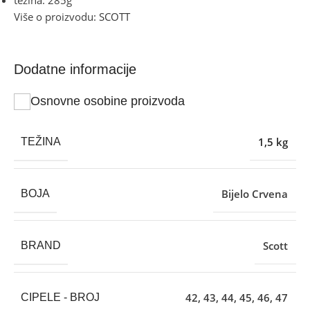
težina: 285g
Više o proizvodu:
SCOTT
Dodatne informacije
Osnovne osobine proizvoda
1,5 kg
TEŽINA
Bijelo Crvena
BOJA
Scott
BRAND
42
,
43
,
44
,
45
,
46
,
47
CIPELE - BROJ