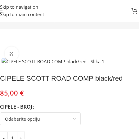
Skip to navigation
Skip to main content
Početna
Prodavnica
Odjeća
PATIKE
Kliknite za uvećanje
CIPELE SCOTT ROAD COMP black/red
85,00
€
CIPELE - BROJ