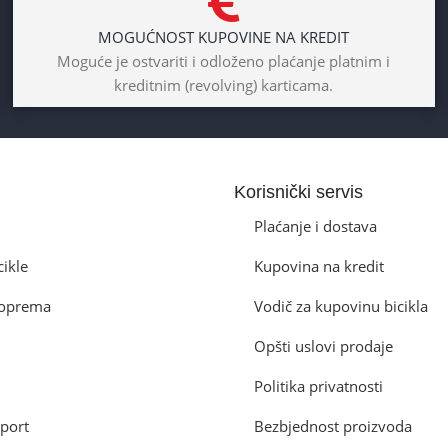
MOGUĆNOST KUPOVINE NA KREDIT
Moguće je ostvariti i odloženo plaćanje platnim i
kreditnim (revolving) karticama.
Korisnički servis
Plaćanje i dostava
cikle
Kupovina na kredit
a oprema
Vodič za kupovinu bicikla
Opšti uslovi prodaje
Politika privatnosti
port
Bezbjednost proizvoda