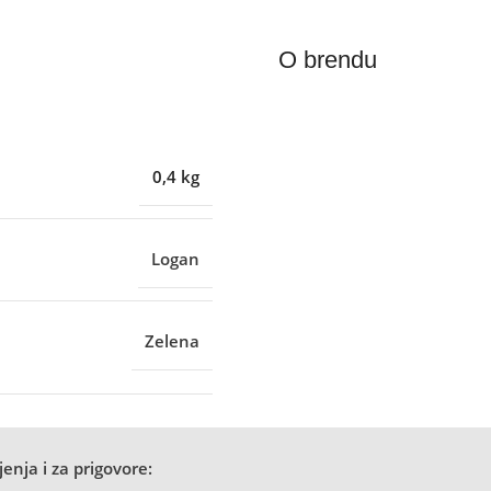
O brendu
0,4 kg
Logan
Zelena
enja i za prigovore: