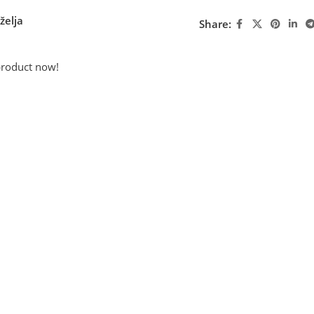
želja
Share:
product now!