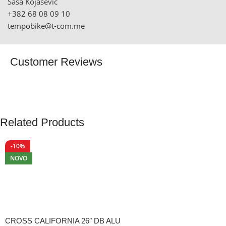
Saša Kojašević
+382 68 08 09 10
tempobike@t-com.me
Customer Reviews
Related Products
-10%
NOVO
CROSS CALIFORNIA 26″ DB ALU