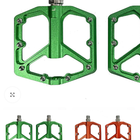
Kliknite za uvećanje