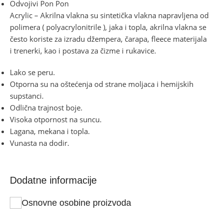
Odvojivi Pon Pon
Acrylic – Akrilna vlakna su sintetička vlakna napravljena od
polimera ( polyacrylonitrile ), jaka i topla, akrilna vlakna se
često koriste za izradu džempera, čarapa, fleece materijala
i trenerki, kao i postava za čizme i rukavice.
Lako se peru.
Otporna su na oštećenja od strane moljaca i hemijskih
supstanci.
Odlična trajnost boje.
Visoka otpornost na suncu.
Lagana, mekana i topla.
Vunasta na dodir.
Dodatne informacije
Osnovne osobine proizvoda