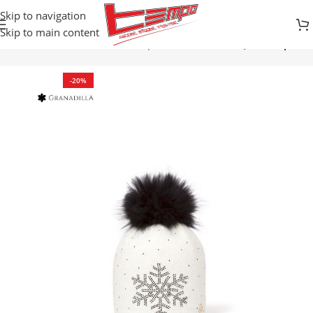
Skip to navigation
Skip to main content
Početna
Prodavnica
Zimski sportovi
SKI/SNB ODJEĆA
Kape
-20%