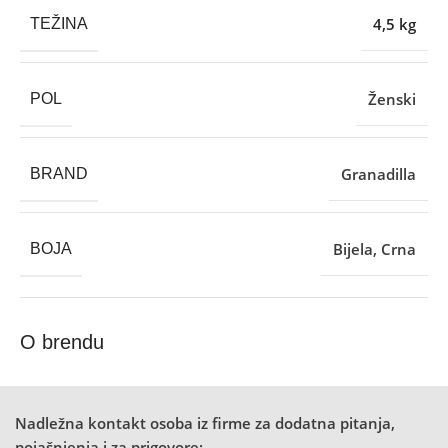
4,5 kg
TEŽINA
Ženski
POL
Granadilla
BRAND
Bijela
,
Crna
BOJA
O brendu
Nadležna kontakt osoba iz firme za dodatna pitanja,
pojašnjenja i za prigovore: