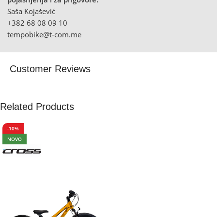
Saša Kojašević
+382 68 08 09 10
tempobike@t-com.me
Customer Reviews
Related Products
-10%
NOVO