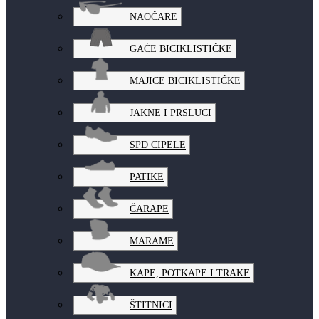
NAOČARE
GAĆE BICIKLISTIČKE
MAJICE BICIKLISTIČKE
JAKNE I PRSLUCI
SPD CIPELE
PATIKE
ČARAPE
MARAME
KAPE, POTKAPE I TRAKE
ŠTITNICI