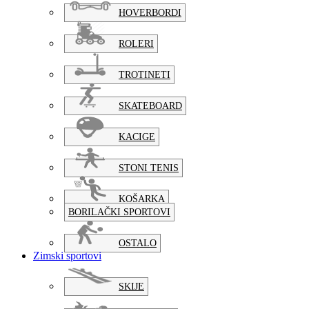
HOVERBORDI
ROLERI
TROTINETI
SKATEBOARD
KACIGE
STONI TENIS
KOŠARKA
BORILAČKI SPORTOVI
OSTALO
Zimski sportovi
SKIJE