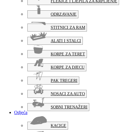
FLEKICE I LJEPILA ZA KRPLJENJE
ODRZAVANJE
STITNICI ZA RAM
ALATI I STALCI
KORPE ZA TERET
KORPE ZA DJECU
PAK TREGERI
NOSACI ZA AUTO
SOBNI TRENAŽERI
Odjeća
KACIGE