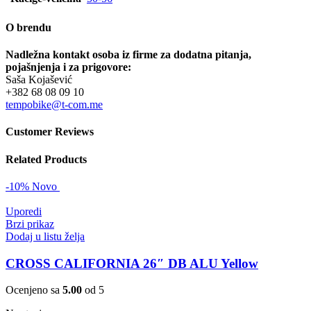
O brendu
Nadležna kontakt osoba iz firme za dodatna pitanja,
pojašnjenja i za prigovore:
Saša Kojašević
+382 68 08 09 10
tempobike@t-com.me
Customer Reviews
Related Products
-10%
Novo
Uporedi
Brzi prikaz
Dodaj u listu želja
CROSS CALIFORNIA 26″ DB ALU Yellow
Ocenjeno sa
5.00
od 5