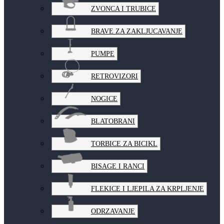
ZVONCA I TRUBICE
BRAVE ZA ZAKLJUCAVANJE
PUMPE
RETROVIZORI
NOGICE
BLATOBRANI
TORBICE ZA BICIKL
BISAGE I RANCI
FLEKICE I LJEPILA ZA KRPLJENJE
ODRZAVANJE