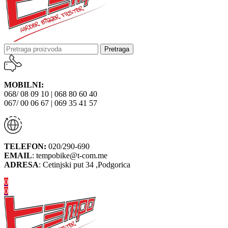
Pretraga
MOBILNI:
068/ 08 09 10 | 068 80 60 40
067/ 00 06 67 | 069 35 41 57
TELEFON:
020/290-690
EMAIL
: tempobike@t-com.me
ADRESA
: Cetinjski put 34 ,Podgorica
0
0