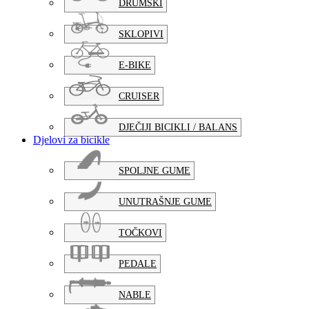
DRUMSKI
SKLOPIVI
E-BIKE
CRUISER
DJEČIJI BICIKLI / BALANS
Djelovi za bicikle
SPOLJNE GUME
UNUTRAŠNJE GUME
TOČKOVI
PEDALE
NABLE