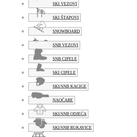
SKI VEZOVI
SKI ŠTAPOVI
SNOWBOARD
SNB VEZOVI
SNB CIPELE
SKI CIPELE
SKI/SNB KACIGE
NAOČARE
SKI/SNB ODJEĆA
SKI/SNB RUKAVICE