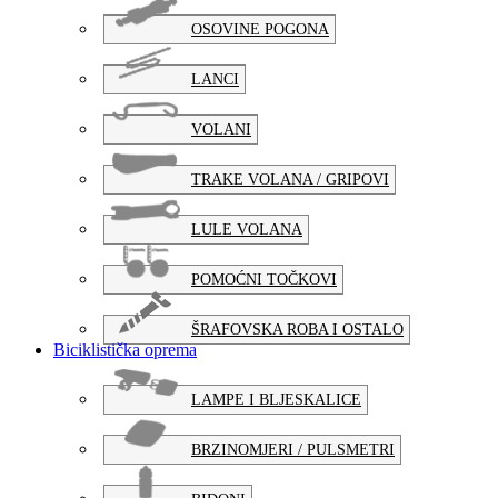
OSOVINE POGONA
LANCI
VOLANI
TRAKE VOLANA / GRIPOVI
LULE VOLANA
POMOĆNI TOČKOVI
ŠRAFOVSKA ROBA I OSTALO
Biciklistička oprema
LAMPE I BLJESKALICE
BRZINOMJERI / PULSMETRI