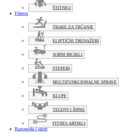
ŠTITNICI
Fitness
TRAKE ZA TRČANJE
ELIPTIČNI TRENAŽERI
SOBNI BICIKLI
STEPERI
MULTIFUNKCIONALNE SPRAVE
KLUPE
TEGOVI I ŠIPKE
FITNES ARTIKLI
Razonoda i sport