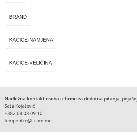
BRAND
KACIGE-NAMJENA
KACIGE-VELIČINA
Nadležna kontakt osoba iz firme za dodatna pitanja, pojašnj
Saša Kojašević
+382 68 08 09 10
tempobike@t-com.me