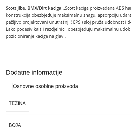
Scott Jibe, BMX/Dirt kaciga…
Scott kaciga proizvedena ABS ha
konstrukcija obezbjeđuje maksimalnu snagu, apsorpciju udara i
pažljivo projektovani unutrašnji ( EPS ) sloj pruža udobnost i d
Lako podesiv kaiš i razdjelnici, obezbjeđuju maksimalnu udobn
pozicioniranje kacige na glavi.
Dodatne informacije
Osnovne osobine proizvoda
TEŽINA
BOJA