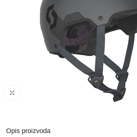
Kliknite za uvećanje
Opis proizvoda