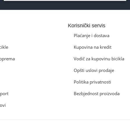
Korisnički servis
Plaćanje i dostava
cikle
Kupovina na kredit
a oprema
Vodič za kupovinu bicikla
Opšti uslovi prodaje
Politika privatnosti
port
Bezbjednost proizvoda
ovi