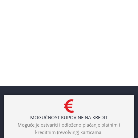
MOGUĆNOST KUPOVINE NA KREDIT
Moguće je ostvariti i odloženo plaćanje platnim i
kreditnim (revolving) karticama.