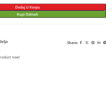
Dodaj U Korpu
Kupi Odmah
želja
Share:
product now!