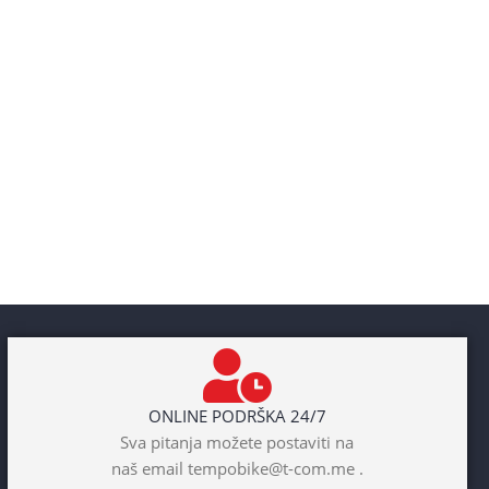
ONLINE PODRŠKA 24/7
Sva pitanja možete postaviti na
naš email tempobike@t-com.me .