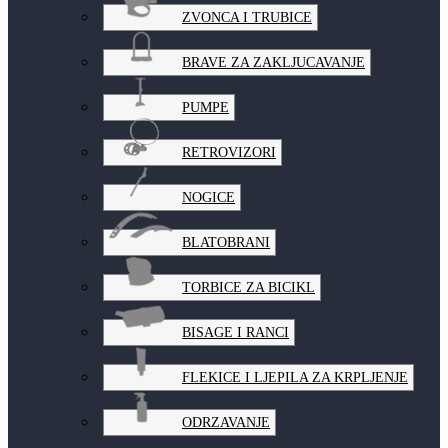
ZVONCA I TRUBICE
BRAVE ZA ZAKLJUCAVANJE
PUMPE
RETROVIZORI
NOGICE
BLATOBRANI
TORBICE ZA BICIKL
BISAGE I RANCI
FLEKICE I LJEPILA ZA KRPLJENJE
ODRZAVANJE