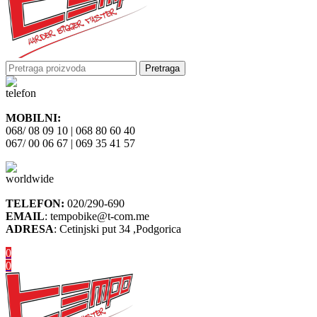
Pretraga
MOBILNI:
068/ 08 09 10 | 068 80 60 40
067/ 00 06 67 | 069 35 41 57
TELEFON:
020/290-690
EMAIL
: tempobike@t-com.me
ADRESA
: Cetinjski put 34 ,Podgorica
0
0