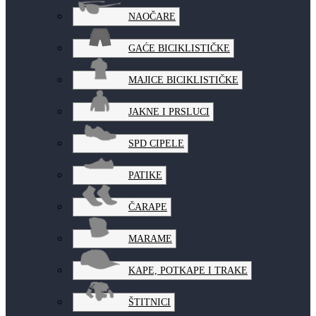
NAOČARE
GAĆE BICIKLISTIČKE
MAJICE BICIKLISTIČKE
JAKNE I PRSLUCI
SPD CIPELE
PATIKE
ČARAPE
MARAME
KAPE, POTKAPE I TRAKE
ŠTITNICI