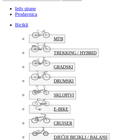
Info strane
Prodavnica
Bicikli
MTB
TREKKING / HYBRID
GRADSKI
DRUMSKI
SKLOPIVI
E-BIKE
CRUISER
DJEČIJI BICIKLI / BALANS