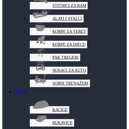
STITNICI ZA RAM
ALATI I STALCI
KORPE ZA TERET
KORPE ZA DJECU
PAK TREGERI
NOSACI ZA AUTO
SOBNI TRENAŽERI
Odjeća
KACIGE
RUKAVICE