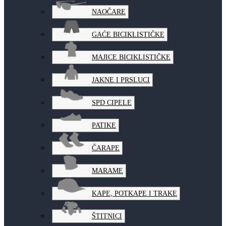
NAOČARE
GAĆE BICIKLISTIČKE
MAJICE BICIKLISTIČKE
JAKNE I PRSLUCI
SPD CIPELE
PATIKE
ČARAPE
MARAME
KAPE, POTKAPE I TRAKE
ŠTITNICI