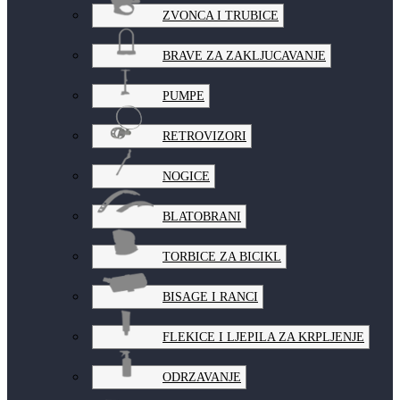
ZVONCA I TRUBICE
BRAVE ZA ZAKLJUCAVANJE
PUMPE
RETROVIZORI
NOGICE
BLATOBRANI
TORBICE ZA BICIKL
BISAGE I RANCI
FLEKICE I LJEPILA ZA KRPLJENJE
ODRZAVANJE