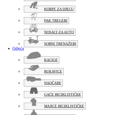
KORPE ZA DJECU
PAK TREGERI
NOSACI ZA AUTO
SOBNI TRENAŽERI
Odjeća
KACIGE
RUKAVICE
NAOČARE
GAĆE BICIKLISTIČKE
MAJICE BICIKLISTIČKE