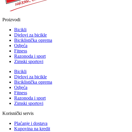
Proizvodi
Bicikli
Djelovi za bicikle
Biciklistička oprema
Odjeća
Fitness
Razonoda i sport
Zimski sportovi
Bicikli
Djelovi za bicikle
Biciklistička oprema
Odjeća
Fitness
Razonoda i sport
Zimski sportovi
Korisnički servis
Plaćanje i dostava
Kupovina na kredit