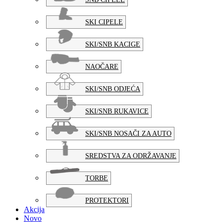
SKI CIPELE
SKI/SNB KACIGE
NAOČARE
SKI/SNB ODJEĆA
SKI/SNB RUKAVICE
SKI/SNB NOSAČI ZA AUTO
SREDSTVA ZA ODRŽAVANJE
TORBE
PROTEKTORI
Akcija
Novo