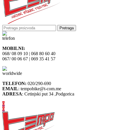
Pretraga
MOBILNI:
068/ 08 09 10 | 068 80 60 40
067/ 00 06 67 | 069 35 41 57
TELEFON:
020/290-690
EMAIL
: tempobike@t-com.me
ADRESA
: Cetinjski put 34 ,Podgorica
0
0