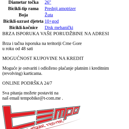
Diametar točka
26″
Bicikli-tip rama
Prednji amotrizer
Boja
Žuta
Bicikli-uzrast djeteta
10+god
Bicikli-kočnice
Disk mehanički
BRZA ISPORUKA VAŠE PORUDŽBINE NA ADRESI
Brza i tačna isporuka na teritoriji Crne Gore
u roku od 48 sati
MOGUĆNOST KUPOVINE NA KREDIT
Moguće je ostvariti i odloženo plaćanje platnim i kreditnim
(revolving) karticama.
ONLINE PODRŠKA 24/7
Sva pitanja možete postaviti na
naš email tempobike@t-com.me .