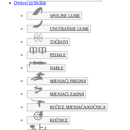
Djelovi za bicikle
SPOLJNE GUME
UNUTRAŠNJE GUME
TOČKOVI
PEDALE
NABLE
MJENJAČI PREDNJI
MJENJAČI ZADNJI
RUČICE MJENJAČA/KOČNICA
KOČNICE