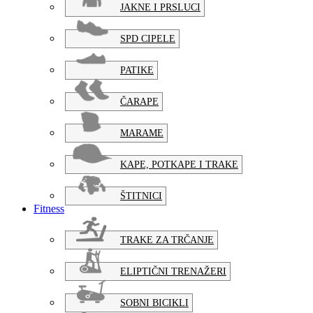
JAKNE I PRSLUCI
SPD CIPELE
PATIKE
ČARAPE
MARAME
KAPE, POTKAPE I TRAKE
ŠTITNICI
Fitness
TRAKE ZA TRČANJE
ELIPTIČNI TRENAŽERI
SOBNI BICIKLI