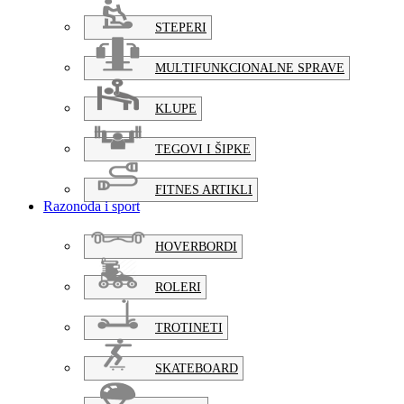
STEPERI
MULTIFUNKCIONALNE SPRAVE
KLUPE
TEGOVI I ŠIPKE
FITNES ARTIKLI
Razonoda i sport
HOVERBORDI
ROLERI
TROTINETI
SKATEBOARD