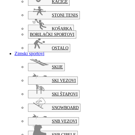
KACIGE
STONI TENIS
KOŠARKA
BORILAČKI SPORTOVI
OSTALO
Zimski sportovi
SKIJE
SKI VEZOVI
SKI ŠTAPOVI
SNOWBOARD
SNB VEZOVI
SNB CIPELE