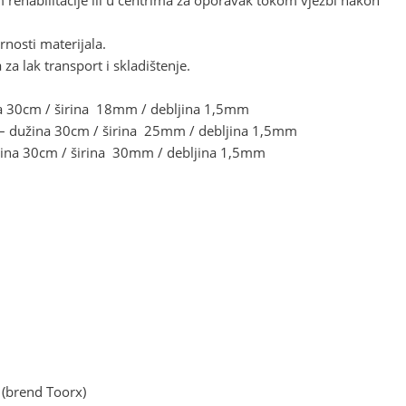
nosti materijala.
za lak transport i skladištenje.
na 30cm / širina 18mm / debljina 1,5mm
– dužina 30cm / širina 25mm / debljina 1,5mm
užina 30cm / širina 30mm / debljina 1,5mm
 (brend Toorx)