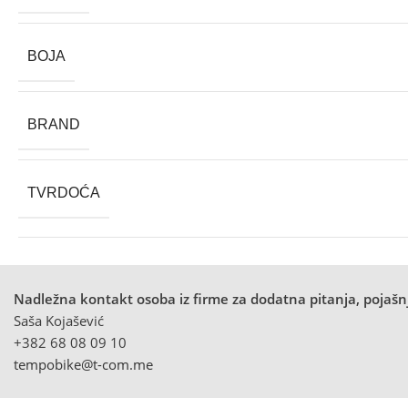
BOJA
BRAND
TVRDOĆA
Nadležna kontakt osoba iz firme za dodatna pitanja, pojašnj
Saša Kojašević
+382 68 08 09 10
tempobike@t-com.me