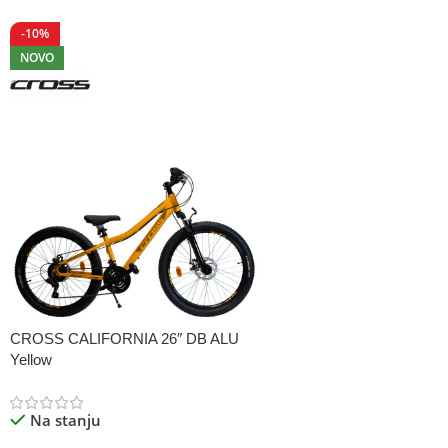
-10%
NOVO
CROSS CALIFORNIA 26″ DB ALU
Yellow
Na stanju