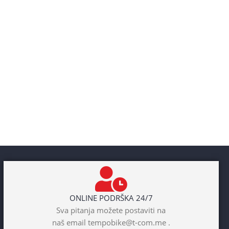
ONLINE PODRŠKA 24/7
Sva pitanja možete postaviti na
naš email tempobike@t-com.me .