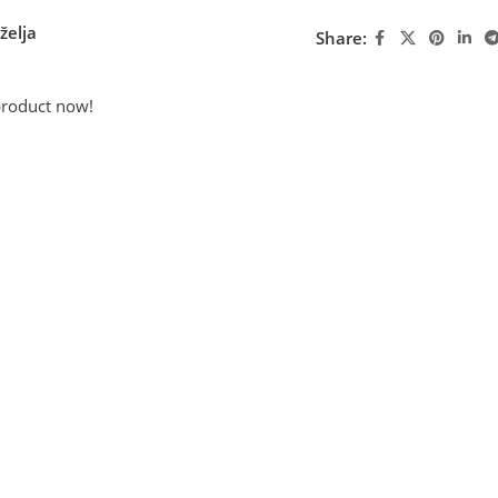
želja
Share:
product now!