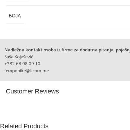
BOJA
Nadležna kontakt osoba iz firme za dodatna pitanja, pojašnj
Saša Kojašević
+382 68 08 09 10
tempobike@t-com.me
Customer Reviews
Related Products