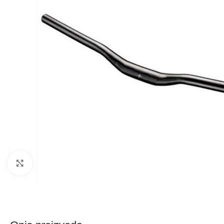
Kliknite za uvećanje