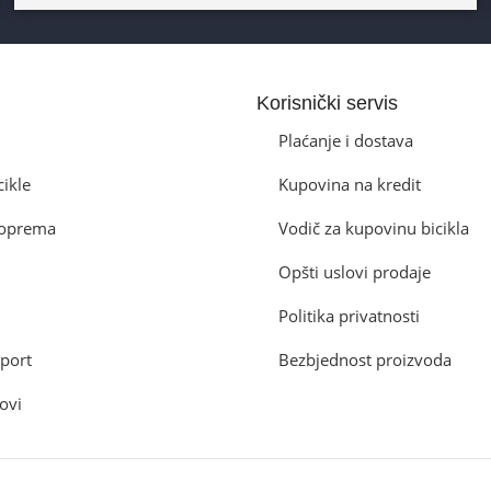
Korisnički servis
Plaćanje i dostava
cikle
Kupovina na kredit
a oprema
Vodič za kupovinu bicikla
Opšti uslovi prodaje
Politika privatnosti
port
Bezbjednost proizvoda
ovi