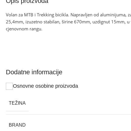
Opis proizvoda
Volan za MTB i Trekking bicikla. Napravljen od aluminijuma, 
25,4mm, izuzetno stabilan, širine 670mm, uzdignut 15mm, u
cjenovnom rangu.
Dodatne informacije
Osnovne osobine proizvoda
TEŽINA
BRAND