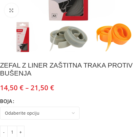
Kliknite za uvećanje
ZEFAL Z LINER ZAŠTITNA TRAKA PROTIV
BUŠENJA
14,50
€
–
21,50
€
BOJA