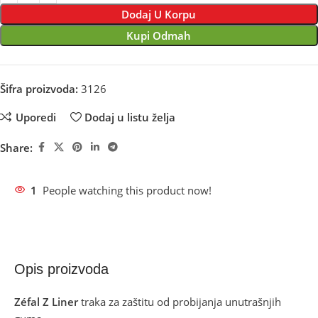
Dodaj U Korpu
Kupi Odmah
Šifra proizvoda:
3126
Uporedi
Dodaj u listu želja
Share:
1
People watching this product now!
Opis proizvoda
Zéfal
Z Liner
traka za zaštitu od probijanja unutrašnjih