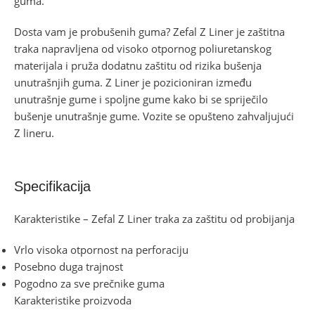
guma.
Dosta vam je probušenih guma? Zefal Z Liner je zaštitna
traka napravljena od visoko otpornog poliuretanskog
materijala i pruža dodatnu zaštitu od rizika bušenja
unutrašnjih guma. Z Liner je pozicioniran između
unutrašnje gume i spoljne gume kako bi se spriječilo
bušenje unutrašnje gume. Vozite se opušteno zahvaljujući
Z lineru.
Specifikacija
Karakteristike – Zefal Z Liner traka za zaštitu od probijanja
Vrlo visoka otpornost na perforaciju
Posebno duga trajnost
Pogodno za sve prečnike guma
Karakteristike proizvoda