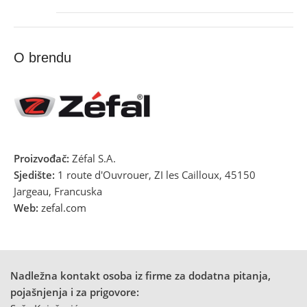
O brendu
Proizvođač:
Zéfal S.A.
Sjedište:
1 route d'Ouvrouer, ZI les Cailloux, 45150
Jargeau, Francuska
Web:
zefal.com
Nadležna kontakt osoba iz firme za dodatna pitanja,
pojašnjenja i za prigovore: