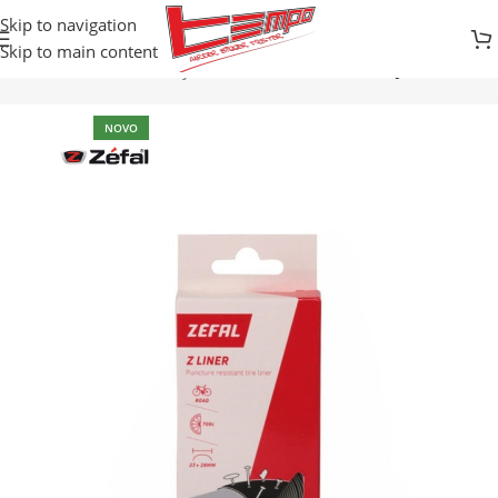
Skip to navigation
Skip to main content
Početna
Prodavnica
Djelovi za bicikle
UNUTRAŠNJE GUME
NOVO