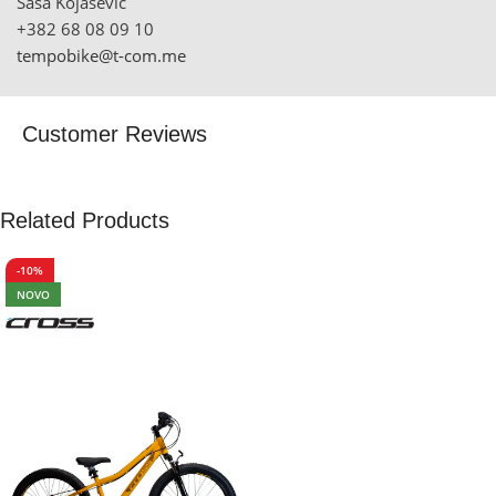
Saša Kojašević
+382 68 08 09 10
tempobike@t-com.me
Customer Reviews
Related Products
-10%
NOVO