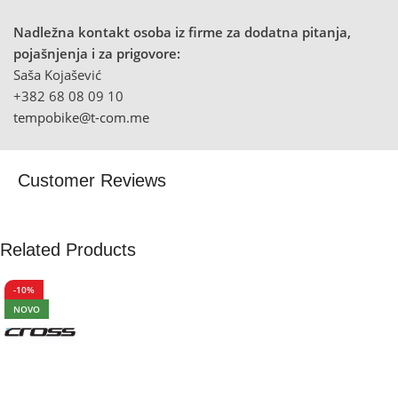
Nadležna kontakt osoba iz firme za dodatna pitanja,
pojašnjenja i za prigovore:
Saša Kojašević
+382 68 08 09 10
tempobike@t-com.me
Customer Reviews
Related Products
-10%
NOVO