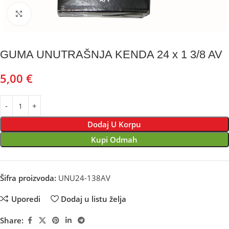
Kliknite za uvećanje
GUMA UNUTRAŠNJA KENDA 24 x 1 3/8 AV
5,00
€
Dodaj U Korpu
Kupi Odmah
Šifra proizvoda:
UNU24-138AV
Uporedi
Dodaj u listu želja
Share: