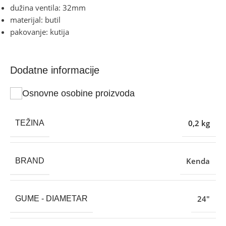
dužina ventila: 32mm
materijal: butil
pakovanje: kutija
Dodatne informacije
Osnovne osobine proizvoda
0,2 kg
TEŽINA
Kenda
BRAND
24″
GUME - DIAMETAR