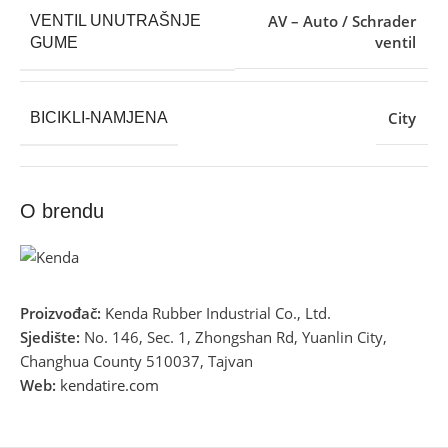
AV – Auto / Schrader
VENTIL UNUTRAŠNJE
ventil
GUME
City
BICIKLI-NAMJENA
O brendu
Proizvođač:
Kenda Rubber Industrial Co., Ltd.
Sjedište:
No. 146, Sec. 1, Zhongshan Rd, Yuanlin City,
Changhua County 510037, Tajvan
Web:
kendatire.com