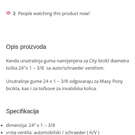
2
People watching this product now!
Opis proizvoda
Kenda unutrašnja guma namijenjena za City bicikl diametra
točka 24″x 1 – 3/8 sa auto/schraeder ventilom.
Unutrašnje gume 24 x 1 – 3/8 odgovaraju za Maxy Pony
bicikla, kao i za točkove za invalidska kolica.
Specifikacija
dimenzija: 24“ x 1 – 3/8
vrsta ventila: automobilski / schraeder ( A/V )