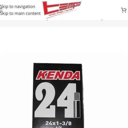
Skip to navigation
Skip to main content
Početna
Prodavnica
Djelovi za bicikle
UNUTRAŠNJE GUME