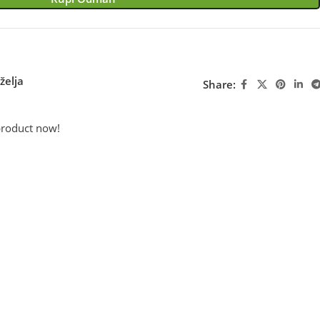
želja
Share:
product now!