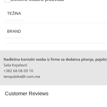
TEŽINA
BRAND
Nadležna kontakt osoba iz firme za dodatna pitanja, pojašnj
Saša Kojašević
+382 68 08 09 10
tempobike@t-com.me
Customer Reviews