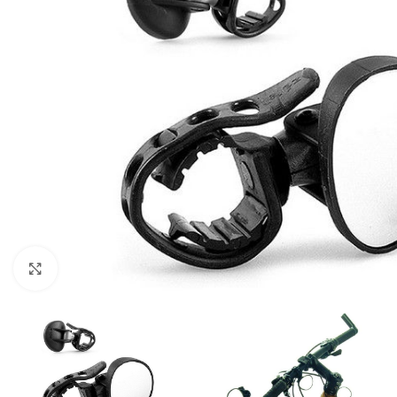
Kliknite za uvećanje