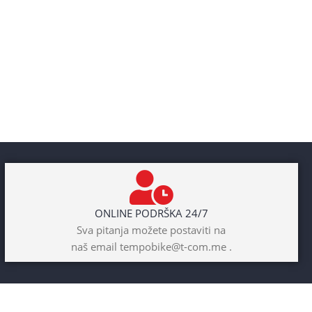
ONLINE PODRŠKA 24/7
Sva pitanja možete postaviti na
naš email tempobike@t-com.me .