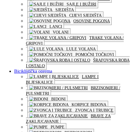
SAJLE I BUŽIRI
SJEDIŠTA
CIJEVI SJEDIŠTA
OSOVINE POGONA
LANCI
VOLANI
TRAKE VOLANA /
GRIPOVI
LULE VOLANA
POMOĆNI TOČKOVI
ŠRAFOVSKA ROBA
I OSTALO
Biciklistička oprema
LAMPE I
BLJESKALICE
BRZINOMJERI /
PULSMETRI
BIDONI
KORPICE BIDONA
ZVONCA I TRUBICE
BRAVE ZA
ZAKLJUCAVANJE
PUMPE