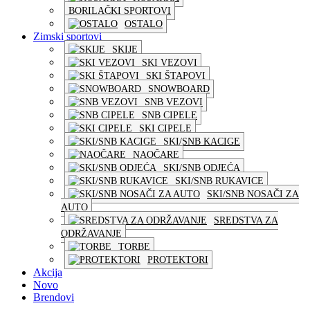
BORILAČKI SPORTOVI
OSTALO
Zimski sportovi
SKIJE
SKI VEZOVI
SKI ŠTAPOVI
SNOWBOARD
SNB VEZOVI
SNB CIPELE
SKI CIPELE
SKI/SNB KACIGE
NAOČARE
SKI/SNB ODJEĆA
SKI/SNB RUKAVICE
SKI/SNB NOSAČI ZA
AUTO
SREDSTVA ZA
ODRŽAVANJE
TORBE
PROTEKTORI
Akcija
Novo
Brendovi