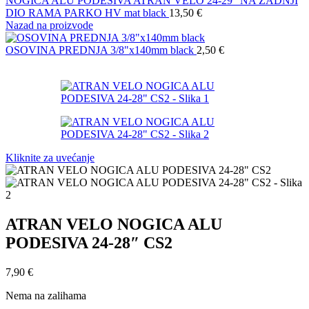
NOGICA ALU PODESIVA ATRAN VELO 24-29" NA ZADNJI
DIO RAMA PARKO HV mat black
13,50
€
Nazad na proizvode
OSOVINA PREDNJA 3/8"x140mm black
2,50
€
Kliknite za uvećanje
ATRAN VELO NOGICA ALU
PODESIVA 24-28″ CS2
7,90
€
Nema na zalihama