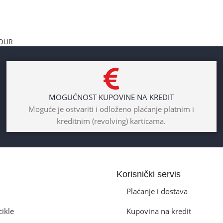
TOUR
MOGUĆNOST KUPOVINE NA KREDIT
Moguće je ostvariti i odloženo plaćanje platnim i
kreditnim (revolving) karticama.
Korisnički servis
Plaćanje i dostava
cikle
Kupovina na kredit