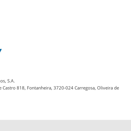
os, S.A.
e Castro 818, Fontanheira, 3720-024 Carregosa, Oliveira de