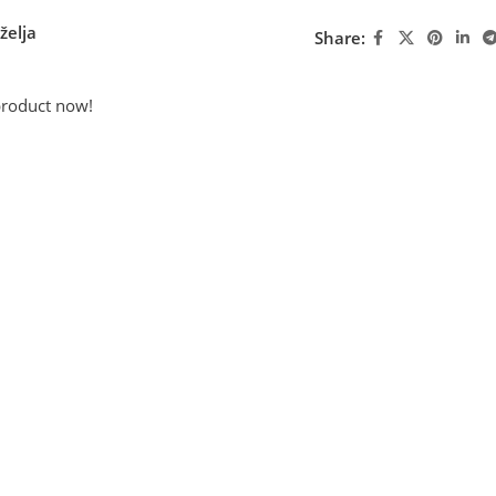
želja
Share:
product now!