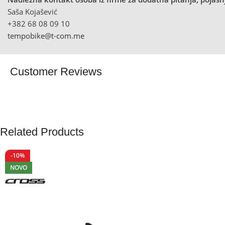
Saša Kojašević
+382 68 08 09 10
tempobike@t-com.me
Customer Reviews
Related Products
-10%
NOVO