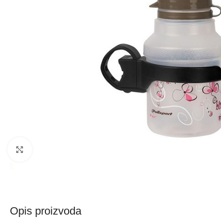
Kliknite za uvećanje
Opis proizvoda