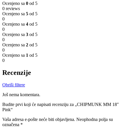
Ocenjeno sa
0
od 5
0 reviews
Ocenjeno sa
5
od 5
0
Ocenjeno sa
4
od 5
0
Ocenjeno sa
3
od 5
0
Ocenjeno sa
2
od 5
0
Ocenjeno sa
1
od 5
0
Recenzije
Obriši filtere
Još nema komentara.
Budite prvi koji će napisati recenziju za „CHIPMUNK MM 18″
Pink“
Vaša adresa e-pošte neće biti objavljena.
Neophodna polja su
označena
*