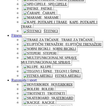
SPD CIPELE
PATIKE
ČARAPE
MARAME
KAPE, POTKAPE I
TRAKE
ŠTITNICI
Fitness
TRAKE ZA TRČANJE
ELIPTIČNI TRENAŽERI
SOBNI BICIKLI
STEPERI
MULTIFUNKCIONALNE SPRAVE
KLUPE
TEGOVI I ŠIPKE
FITNES ARTIKLI
Razonoda i sport
HOVERBORDI
ROLERI
TROTINETI
SKATEBOARD
KACIGE