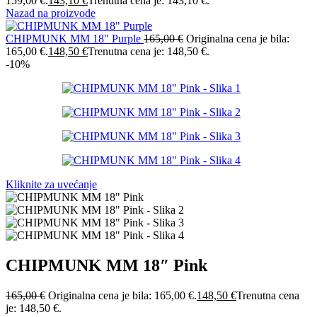
159,00 €.
143,10
€
Trenutna cena je: 143,10 €.
Nazad na proizvode
CHIPMUNK MM 18" Purple
165,00
€
Originalna cena je bila:
165,00 €.
148,50
€
Trenutna cena je: 148,50 €.
-10%
Kliknite za uvećanje
CHIPMUNK MM 18″ Pink
165,00
€
Originalna cena je bila: 165,00 €.
148,50
€
Trenutna cena
je: 148,50 €.